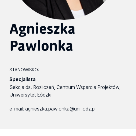
Agnieszka
Pawlonka
STANOWISKO:
Specjalista
Sekcja ds. Rozliczeń, Centrum Wsparcia Projektów,
Uniwersytet Łódzki
e-mail:
agnieszka.pawlonka@uni.lodz.pl