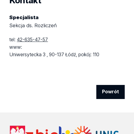
Kontakt
Specjalista
Sekcja ds. Rozliczeń
tel:
42-635-47-57
www:
Uniwersytecka 3 ,
90-137 Łódź,
pokój: 110
Powrót