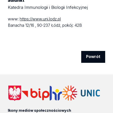
adiunkt
Katedra Immunologii i Biologii Infekcyjnej
www:
https://www.uni.lodz.pl
Banacha 12/16 ,
90-237 Łódź,
pokój: 42B
Powrót
Ikony mediów społecznościowych