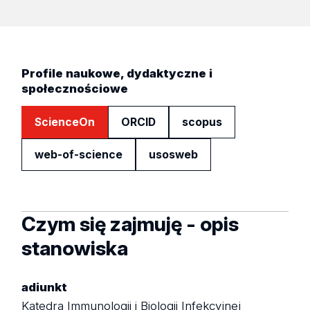
Profile naukowe, dydaktyczne i
społecznościowe
ScienceOn
ORCID
scopus
web-of-science
usosweb
Czym się zajmuję - opis
stanowiska
adiunkt
Katedra Immunologii i Biologii Infekcyjnej