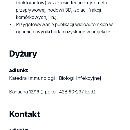
(doktorantów) w zakresie technik cytometrii
przepływowej, hodowli 3D, izolacji frakcji
komórkowych, i in.;
Przygotowywanie publikacji wieloautorskich w
oparciu o wyniki badań uzyskane w projekcie.
Dyżury
adiunkt
Katedra Immunologii i Biologii Infekcyjnej
Banacha 12/16 ()
pokój: 42B
90-237 Łódź
Kontakt