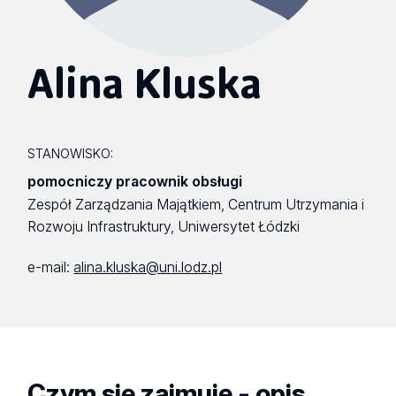
Alina Kluska
STANOWISKO:
pomocniczy pracownik obsługi
Zespół Zarządzania Majątkiem, Centrum Utrzymania i
Rozwoju Infrastruktury, Uniwersytet Łódzki
e-mail:
alina.kluska@uni.lodz.pl
Czym się zajmuję - opis