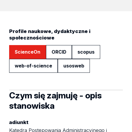
Profile naukowe, dydaktyczne i
społecznościowe
ScienceOn
ORCID
scopus
web-of-science
usosweb
Czym się zajmuję - opis
stanowiska
adiunkt
Katedra Postępowania Administracyjnego i