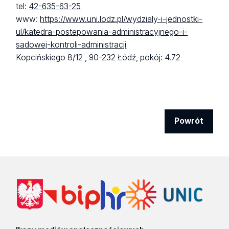
tel:
42-635-63-25
www:
https://www.uni.lodz.pl/wydzialy-i-jednostki-
ul/katedra-postepowania-administracyjnego-i-
sadowej-kontroli-administracji
Kopcińskiego 8/12 ,
90-232 Łódź,
pokój: 4.72
Powrót