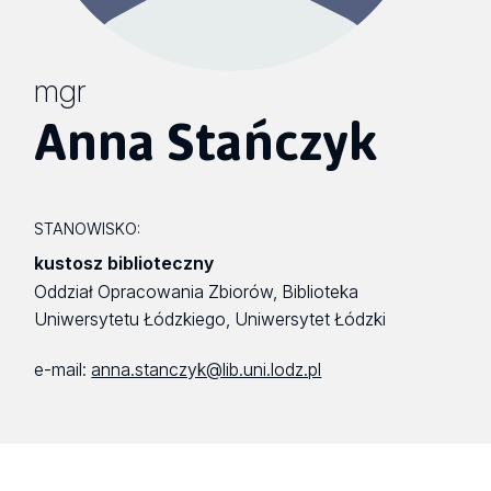
mgr
Anna Stańczyk
STANOWISKO:
kustosz biblioteczny
Oddział Opracowania Zbiorów, Biblioteka
Uniwersytetu Łódzkiego, Uniwersytet Łódzki
e-mail:
anna.stanczyk@lib.uni.lodz.pl