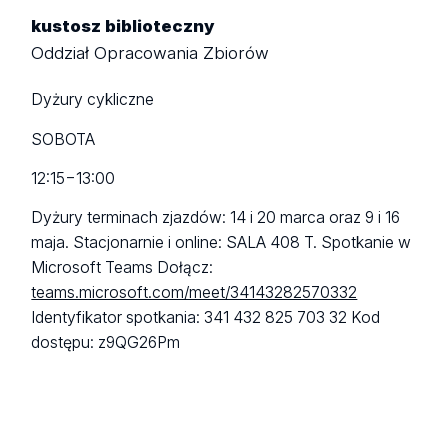
kustosz biblioteczny
Oddział Opracowania Zbiorów
Dyżury cykliczne
SOBOTA
12:15
−
13:00
Dyżury terminach zjazdów: 14 i 20 marca oraz 9 i 16
maja. Stacjonarnie i online: SALA 408 T. Spotkanie w
Microsoft Teams Dołącz:
teams.microsoft.com/meet/34143282570332
Identyfikator spotkania: 341 432 825 703 32 Kod
dostępu: z9QG26Pm