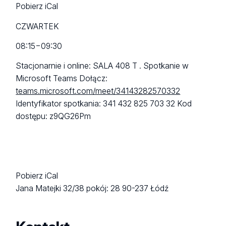
Pobierz iCal
CZWARTEK
08:15
−
09:30
Stacjonarnie i online: SALA 408 T . Spotkanie w
Microsoft Teams Dołącz:
teams.microsoft.com/meet/34143282570332
Identyfikator spotkania: 341 432 825 703 32 Kod
dostępu: z9QG26Pm
Pobierz iCal
Jana Matejki 32/38
pokój: 28
90-237 Łódź