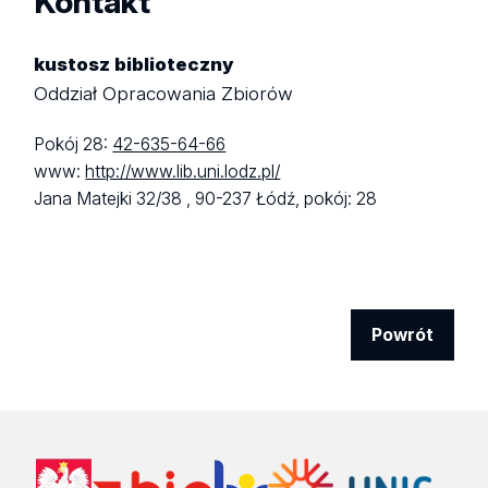
Kontakt
kustosz biblioteczny
Oddział Opracowania Zbiorów
Pokój 28:
42-635-64-66
www:
http://www.lib.uni.lodz.pl/
Jana Matejki 32/38 ,
90-237 Łódź,
pokój: 28
Powrót