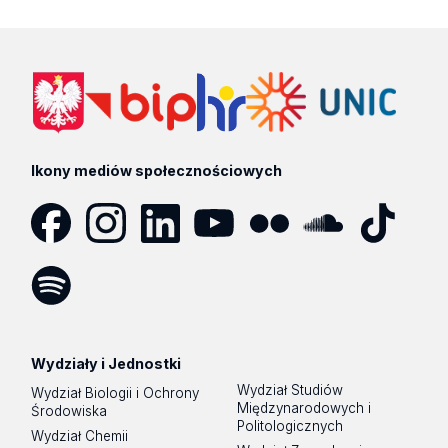
Ikony mediów społecznościowych
Facebook
Instagram
LinkedIn
YouTube
Flickr
SoundCloud
Tik
Tok
Spotify
Podcast
Wydziały i Jednostki
Wydział Studiów
Wydział Biologii i Ochrony
Międzynarodowych i
Środowiska
Politologicznych
Wydział Chemii