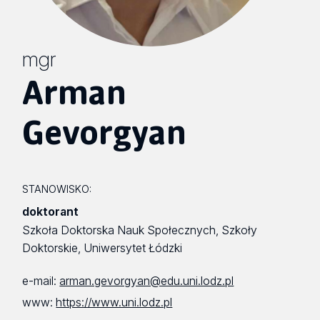
mgr
Arman
Gevorgyan
STANOWISKO:
doktorant
Szkoła Doktorska Nauk Społecznych, Szkoły
Doktorskie, Uniwersytet Łódzki
e-mail:
arman.gevorgyan@edu.uni.lodz.pl
www:
https://www.uni.lodz.pl