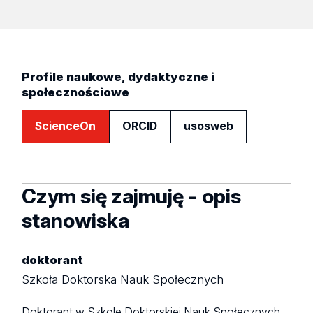
Profile naukowe, dydaktyczne i
społecznościowe
ScienceOn
ORCID
usosweb
Czym się zajmuję - opis
stanowiska
doktorant
Szkoła Doktorska Nauk Społecznych
Doktorant w Szkole Doktorskiej Nauk Społecznych