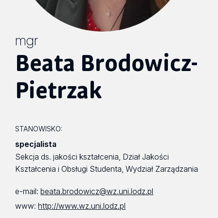
mgr
Beata Brodowicz-
Pietrzak
STANOWISKO:
specjalista
Sekcja ds. jakości kształcenia, Dział Jakości
Kształcenia i Obsługi Studenta, Wydział Zarządzania
e-mail:
beata.brodowicz@wz.uni.lodz.pl
www:
http://www.wz.uni.lodz.pl