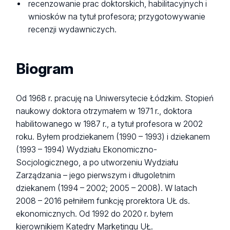
recenzowanie prac doktorskich, habilitacyjnych i
wniosków na tytuł profesora; przygotowywanie
recenzji wydawniczych.
Biogram
Od 1968 r. pracuję na Uniwersytecie Łódzkim. Stopień
naukowy doktora otrzymałem w 1971 r., doktora
habilitowanego w 1987 r., a tytuł profesora w 2002
roku. Byłem prodziekanem (1990 – 1993) i dziekanem
(1993 – 1994) Wydziału Ekonomiczno-
Socjologicznego, a po utworzeniu Wydziału
Zarządzania – jego pierwszym i długoletnim
dziekanem (1994 – 2002; 2005 – 2008). W latach
2008 – 2016 pełniłem funkcję prorektora UŁ ds.
ekonomicznych. Od 1992 do 2020 r. byłem
kierownikiem Katedry Marketingu UŁ.