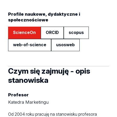
Profile naukowe, dydaktyczne i
społecznościowe
ScienceOn
ORCID
scopus
web-of-science
usosweb
Czym się zajmuję - opis
stanowiska
Profesor
Katedra Marketingu
Od 2004 roku pracuję na stanowisku profesora