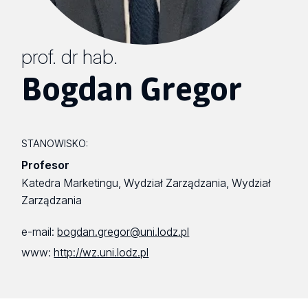
prof. dr hab.
Bogdan Gregor
STANOWISKO:
Profesor
Katedra Marketingu, Wydział Zarządzania, Wydział
Zarządzania
e-mail:
bogdan.gregor@uni.lodz.pl
www:
http://wz.uni.lodz.pl