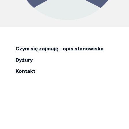
Czym się zajmuję - opis stanowiska
Dyżury
Kontakt