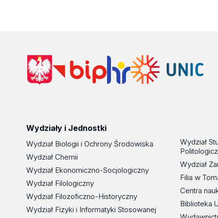
Wydziały i Jednostki
Wydział St
Wydział Biologii i Ochrony Środowiska
Politologic
Wydział Chemii
Wydział Za
Wydział Ekonomiczno-Socjologiczny
Filia w To
Wydział Filologiczny
Centra nau
Wydział Filozoficzno-Historyczny
Biblioteka 
Wydział Fizyki i Informatyki Stosowanej
Wydawnict