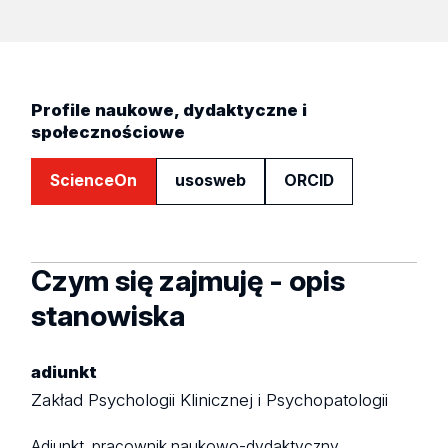
Profile naukowe, dydaktyczne i
społecznościowe
ScienceOn
usosweb
ORCID
Czym się zajmuję - opis
stanowiska
adiunkt
Zakład Psychologii Klinicznej i Psychopatologii
Adiunkt, pracownik naukowo-dydaktyczny