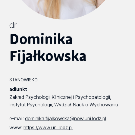
dr
Dominika
Fijałkowska
STANOWISKO:
adiunkt
Zakład Psychologii Klinicznej i Psychopatologii,
Instytut Psychologii, Wydział Nauk o Wychowaniu
e-mail:
dominika.fijalkowska@now.uni.lodz.pl
www:
https://www.uni.lodz.pl