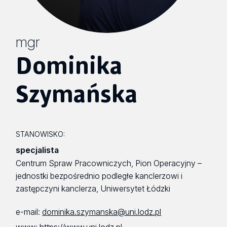
mgr
Dominika
Szymańska
STANOWISKO:
specjalista
Centrum Spraw Pracowniczych, Pion Operacyjny –
jednostki bezpośrednio podległe kanclerzowi i
zastępczyni kanclerza, Uniwersytet Łódzki
e-mail:
dominika.szymanska@uni.lodz.pl