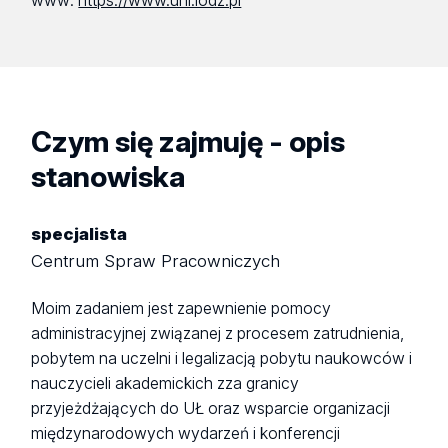
www:
https://www.uni.lodz.pl
Czym się zajmuję - opis
stanowiska
specjalista
Centrum Spraw Pracowniczych
Moim zadaniem jest zapewnienie pomocy
administracyjnej związanej z procesem zatrudnienia,
pobytem na uczelni i legalizacją pobytu naukowców i
nauczycieli akademickich zza granicy
przyjeżdżających do UŁ oraz wsparcie organizacji
międzynarodowych wydarzeń i konferencji