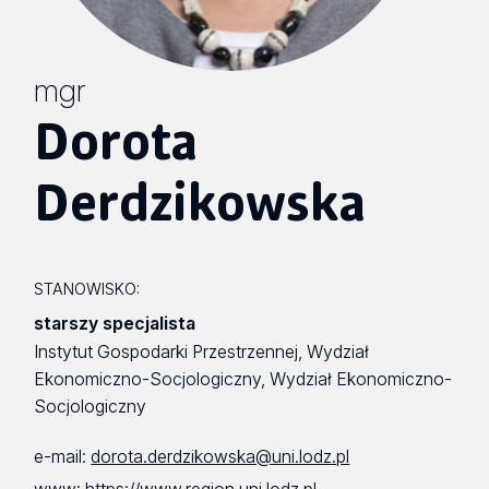
mgr
Dorota
Derdzikowska
STANOWISKO:
starszy specjalista
Instytut Gospodarki Przestrzennej, Wydział
Ekonomiczno-Socjologiczny, Wydział Ekonomiczno-
Socjologiczny
e-mail:
dorota.derdzikowska@uni.lodz.pl