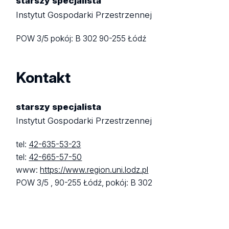
starszy specjalista
Instytut Gospodarki Przestrzennej
POW 3/5
pokój: B 302
90-255 Łódź
Kontakt
starszy specjalista
Instytut Gospodarki Przestrzennej
tel:
42-635-53-23
tel:
42-665-57-50
www:
https://www.region.uni.lodz.pl
POW 3/5 ,
90-255 Łódź,
pokój: B 302