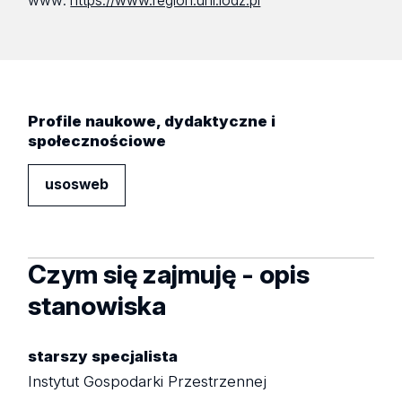
www:
https://www.region.uni.lodz.pl
Profile naukowe, dydaktyczne i
społecznościowe
usosweb
Czym się zajmuję - opis
stanowiska
starszy specjalista
Instytut Gospodarki Przestrzennej