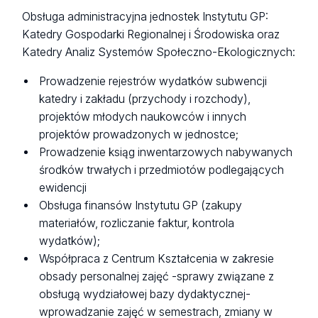
Obsługa administracyjna jednostek Instytutu GP:
Katedry Gospodarki Regionalnej i Środowiska oraz
Katedry Analiz Systemów Społeczno-Ekologicznych:
Prowadzenie rejestrów wydatków subwencji
katedry i zakładu (przychody i rozchody),
projektów młodych naukowców i innych
projektów prowadzonych w jednostce;
Prowadzenie ksiąg inwentarzowych nabywanych
środków trwałych i przedmiotów podlegających
ewidencji
Obsługa finansów Instytutu GP (zakupy
materiałów, rozliczanie faktur, kontrola
wydatków);
Współpraca z Centrum Kształcenia w zakresie
obsady personalnej zajęć -sprawy związane z
obsługą wydziałowej bazy dydaktycznej-
wprowadzanie zajęć w semestrach, zmiany w