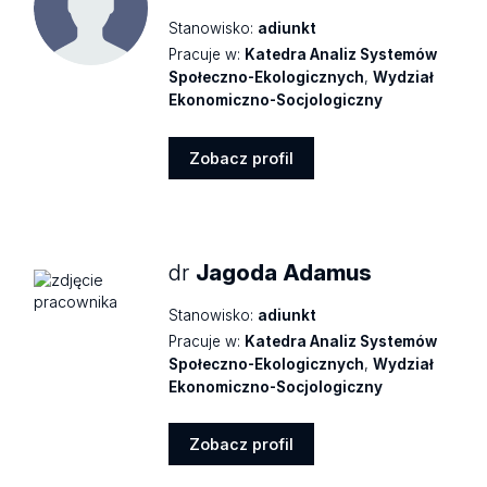
Stanowisko:
adiunkt
Pracuje w:
Katedra Analiz Systemów
Społeczno-Ekologicznych
,
Wydział
Ekonomiczno-Socjologiczny
Zobacz profil
Zobacz
profil
dr
Jagoda Adamus
Stanowisko:
adiunkt
Pracuje w:
Katedra Analiz Systemów
Społeczno-Ekologicznych
,
Wydział
Ekonomiczno-Socjologiczny
Zobacz profil
Zobacz