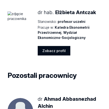
dr hab.
Elżbieta Antczak
Stanowisko:
profesor uczelni
Pracuje w:
Katedra Ekonometrii
Przestrzennej
,
Wydział
Ekonomiczno-Socjologiczny
Zobacz profil
Zobacz
profil
Pozostali pracownicy
dr
Ahmad Abbasnezhad
Alchin