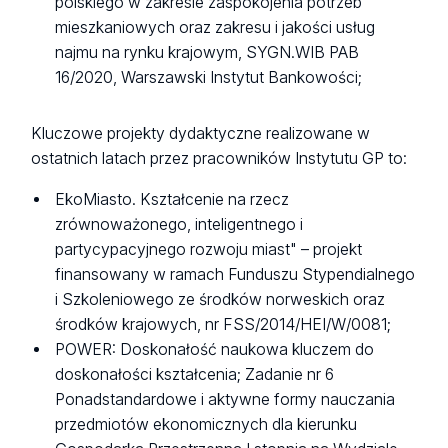
polskiego w zakresie zaspokojenia potrzeb
mieszkaniowych oraz zakresu i jakości usług
najmu na rynku krajowym, SYGN.WIB PAB
16/2020, Warszawski Instytut Bankowości;
Kluczowe projekty dydaktyczne realizowane w
ostatnich latach przez pracowników Instytutu GP to:
EkoMiasto. Kształcenie na rzecz
zrównoważonego, inteligentnego i
partycypacyjnego rozwoju miast" – projekt
finansowany w ramach Funduszu Stypendialnego
i Szkoleniowego ze środków norweskich oraz
środków krajowych, nr FSS/2014/HEI/W/0081;
POWER: Doskonałość naukowa kluczem do
doskonałości kształcenia; Zadanie nr 6
Ponadstandardowe i aktywne formy nauczania
przedmiotów ekonomicznych dla kierunku