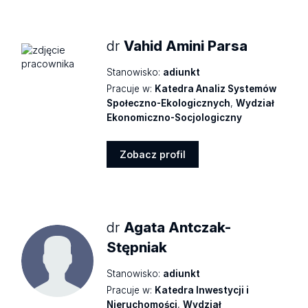
profil
dr
Vahid Amini Parsa
Stanowisko:
adiunkt
Pracuje w:
Katedra Analiz Systemów
Społeczno-Ekologicznych
,
Wydział
Ekonomiczno-Socjologiczny
Zobacz profil
Zobacz
profil
dr
Agata Antczak-
Stępniak
Stanowisko:
adiunkt
Pracuje w:
Katedra Inwestycji i
Nieruchomości
,
Wydział