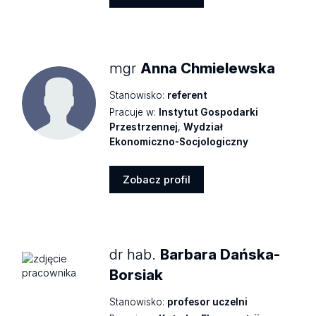
Zobacz
profil
mgr
Anna Chmielewska
Stanowisko:
referent
Pracuje w:
Instytut Gospodarki
Przestrzennej
,
Wydział
Ekonomiczno-Socjologiczny
Zobacz profil
Zobacz
profil
dr hab.
Barbara Dańska-
Borsiak
Stanowisko:
profesor uczelni