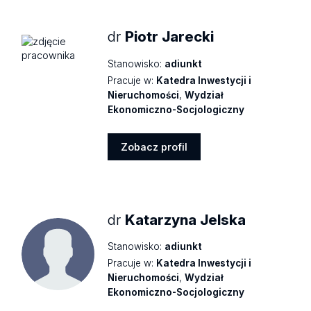
dr
Piotr Jarecki
Stanowisko:
adiunkt
Pracuje w:
Katedra Inwestycji i
Nieruchomości
,
Wydział
Ekonomiczno-Socjologiczny
Zobacz profil
Zobacz
profil
dr
Katarzyna Jelska
Stanowisko:
adiunkt
Pracuje w:
Katedra Inwestycji i
Nieruchomości
,
Wydział
Ekonomiczno-Socjologiczny