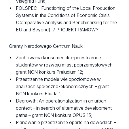
Visegrad Fund;
FOLSPEC - Functioning of the Local Production
Systems in the Conditions of Economic Crisis
(Comparative Analysis and Benchmarking for the
EU and Beyond); 7 PROJEKT RAMOWY.
Granty Narodowego Centrum Nauki:
Zachowania konsumencko-przestrzenne
studentów w rozwoju miast poprzemysłowych-
grant NCN konkurs Preludium 12;
Przestrzenne modele wielopoziomowe w
analizach społeczno-ekonomicznych – grant
NCN konkurs Etiuda 1;
Degrowth: An operationalization in an urban
context – in search of alternative development
paths – grant NCN konkurs OPUS 15;
Planowanie przestrzenne oparte na dowodach –