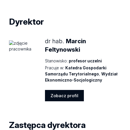
Dyrektor
dr hab.
Marcin
Feltynowski
Stanowisko:
profesor uczelni
Pracuje w:
Katedra Gospodarki
Samorządu Terytorialnego
,
Wydział
Ekonomiczno-Socjologiczny
Zobacz profil
Zobacz
profil
Zastępca dyrektora