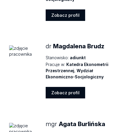
Zobacz profil
Zobacz
profil
dr
Magdalena Brudz
Stanowisko:
adiunkt
Pracuje w:
Katedra Ekonometrii
Przestrzennej
,
Wydział
Ekonomiczno-Socjologiczny
Zobacz profil
Zobacz
profil
mgr
Agata Burlińska