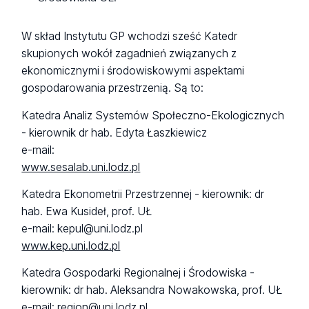
W skład Instytutu GP wchodzi sześć Katedr
skupionych wokół zagadnień związanych z
ekonomicznymi i środowiskowymi aspektami
gospodarowania przestrzenią. Są to:
Katedra Analiz Systemów Społeczno-Ekologicznych
- kierownik dr hab. Edyta Łaszkiewicz
e-mail:
www.sesalab.uni.lodz.pl
Katedra Ekonometrii Przestrzennej - kierownik: dr
hab. Ewa Kusideł, prof. UŁ
e-mail: kepul@uni.lodz.pl
www.kep.uni.lodz.pl
Katedra Gospodarki Regionalnej i Środowiska -
kierownik: dr hab. Aleksandra Nowakowska, prof. UŁ
e-mail: region@uni.lodz.pl