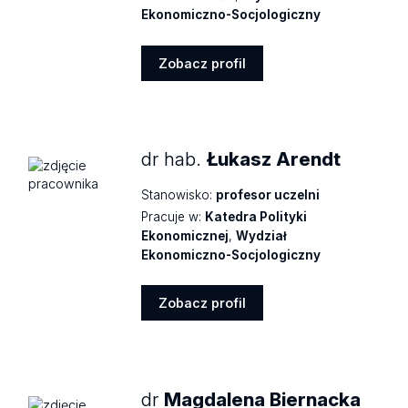
Ekonomiczno-Socjologiczny
Zobacz profil
Zobacz
profil
dr hab.
Łukasz Arendt
Stanowisko:
profesor uczelni
Pracuje w:
Katedra Polityki
Ekonomicznej
,
Wydział
Ekonomiczno-Socjologiczny
Zobacz profil
Zobacz
profil
dr
Magdalena Biernacka