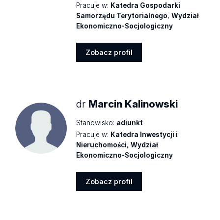
Pracuje w:
Katedra Gospodarki
Samorządu Terytorialnego
,
Wydział
Ekonomiczno-Socjologiczny
Zobacz profil
Zobacz
profil
dr
Marcin Kalinowski
Stanowisko:
adiunkt
Pracuje w:
Katedra Inwestycji i
Nieruchomości
,
Wydział
Ekonomiczno-Socjologiczny
Zobacz profil
Zobacz
profil