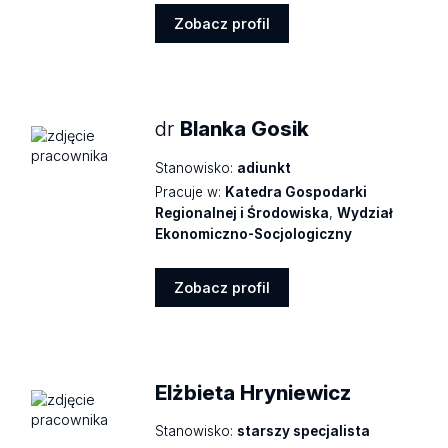
Zobacz profil
Zobacz
profil
dr
Blanka Gosik
Stanowisko:
adiunkt
Pracuje w:
Katedra Gospodarki
Regionalnej i Środowiska
,
Wydział
Ekonomiczno-Socjologiczny
Zobacz profil
Zobacz
profil
Elżbieta Hryniewicz
Stanowisko:
starszy specjalista