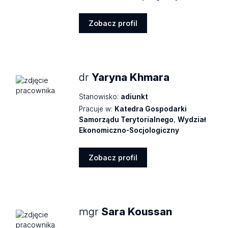
Zobacz profil
Zobacz
profil
dr
Yaryna Khmara
Stanowisko:
adiunkt
Pracuje w:
Katedra Gospodarki
Samorządu Terytorialnego
,
Wydział
Ekonomiczno-Socjologiczny
Zobacz profil
Zobacz
profil
mgr
Sara Koussan