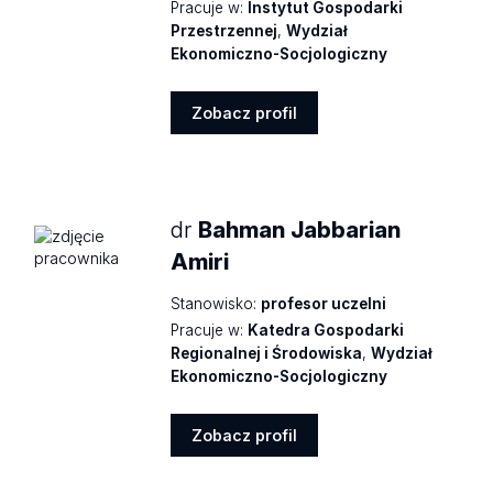
Pracuje w:
Instytut Gospodarki
Przestrzennej
,
Wydział
Ekonomiczno-Socjologiczny
Zobacz profil
Zobacz
profil
dr
Bahman Jabbarian
Amiri
Stanowisko:
profesor uczelni
Pracuje w:
Katedra Gospodarki
Regionalnej i Środowiska
,
Wydział
Ekonomiczno-Socjologiczny
Zobacz profil
Zobacz
profil