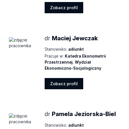
Zobacz profil
Zobacz
profil
dr
Maciej Jewczak
Stanowisko:
adiunkt
Pracuje w:
Katedra Ekonometrii
Przestrzennej
,
Wydział
Ekonomiczno-Socjologiczny
Zobacz profil
Zobacz
profil
dr
Pamela Jeziorska-Biel
Stanowisko:
adiunkt