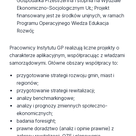
Gospodarka Przestrzenna I stopnia na Wydziale
Ekonomiczno-Socjologicznym UŁ; Projekt
finansowany jest ze środków unijnych, w ramach
Programu Operacyjnego Wiedza Edukacja
Rozwój;
Pracownicy Instytutu GP realizują liczne projekty o
charakterze aplikacyjnym, współpracując z władzami
samorządowymi. Główne obszary współpracy to:
przygotowanie strategii rozwoju gmin, miast i
regionów;
przygotowanie strategii rewitalizacji;
analizy benchmarkingowe;
analizy i prognozy zmiennych społeczno-
ekonomicznych;
badania foresight;
prawne doradztwo (analiz i opinie prawnie) z