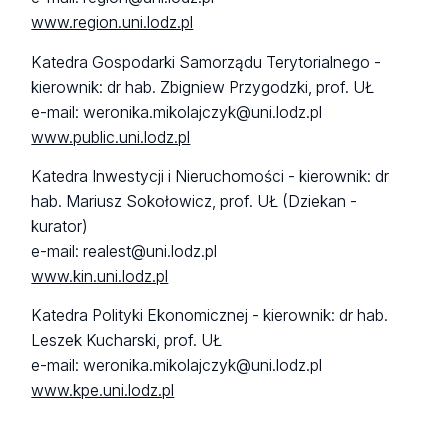
www.region.uni.lodz.pl
Katedra Gospodarki Samorządu Terytorialnego -
kierownik: dr hab. Zbigniew Przygodzki, prof. UŁ
e-mail: weronika.mikolajczyk@uni.lodz.pl
www.public.uni.lodz.pl
Katedra Inwestycji i Nieruchomości - kierownik: dr
hab. Mariusz Sokołowicz, prof. UŁ (Dziekan -
kurator)
e-mail: realest@uni.lodz.pl
www.kin.uni.lodz.pl
Katedra Polityki Ekonomicznej - kierownik: dr hab.
Leszek Kucharski, prof. UŁ
e-mail: weronika.mikolajczyk@uni.lodz.pl
www.kpe.uni.lodz.pl