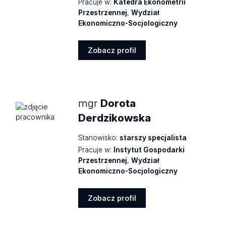
Pracuje w:
Katedra Ekonometrii
Przestrzennej
,
Wydział
Ekonomiczno-Socjologiczny
Zobacz profil
Zobacz
profil
mgr
Dorota
Derdzikowska
Stanowisko:
starszy specjalista
Pracuje w:
Instytut Gospodarki
Przestrzennej
,
Wydział
Ekonomiczno-Socjologiczny
Zobacz profil
Zobacz
profil