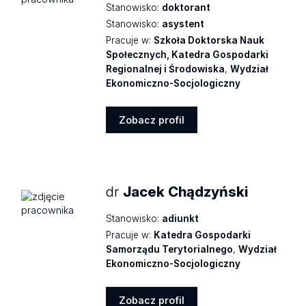
Stanowisko:
doktorant
Stanowisko:
asystent
Pracuje w:
Szkoła Doktorska Nauk
Społecznych, Katedra Gospodarki
Regionalnej i Środowiska
,
Wydział
Ekonomiczno-Socjologiczny
Zobacz profil
Zobacz
profil
dr
Jacek Chądzyński
Stanowisko:
adiunkt
Pracuje w:
Katedra Gospodarki
Samorządu Terytorialnego
,
Wydział
Ekonomiczno-Socjologiczny
Zobacz profil