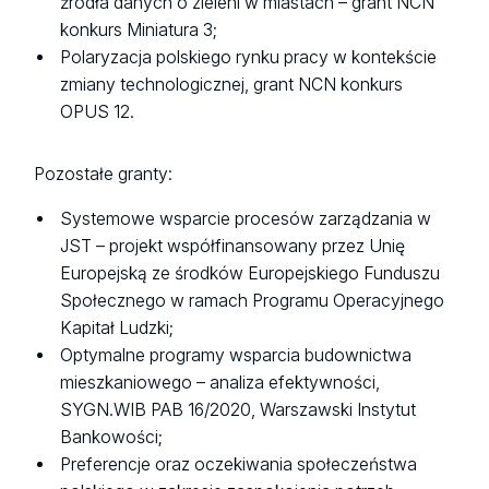
źródła danych o zieleni w miastach – grant NCN
konkurs Miniatura 3;
Polaryzacja polskiego rynku pracy w kontekście
zmiany technologicznej, grant NCN konkurs
OPUS 12.
Pozostałe granty:
Systemowe wsparcie procesów zarządzania w
JST – projekt współfinansowany przez Unię
Europejską ze środków Europejskiego Funduszu
Społecznego w ramach Programu Operacyjnego
Kapitał Ludzki;
Optymalne programy wsparcia budownictwa
mieszkaniowego – analiza efektywności,
SYGN.WIB PAB 16/2020, Warszawski Instytut
Bankowości;
Preferencje oraz oczekiwania społeczeństwa