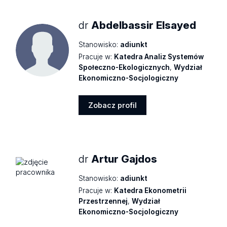
dr
Abdelbassir Elsayed
Stanowisko:
adiunkt
Pracuje w:
Katedra Analiz Systemów
Społeczno-Ekologicznych
,
Wydział
Ekonomiczno-Socjologiczny
Zobacz profil
Zobacz
profil
dr
Artur Gajdos
Stanowisko:
adiunkt
Pracuje w:
Katedra Ekonometrii
Przestrzennej
,
Wydział
Ekonomiczno-Socjologiczny