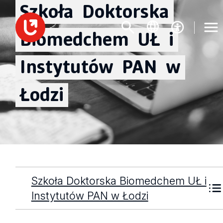
Szkoła
Doktorska
Biomedchem
UŁ
i
Instytutów
PAN
w
Łodzi
Szkoła Doktorska Biomedchem UŁ i
Instytutów PAN w Łodzi