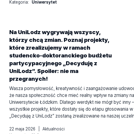
Kategoria:
Uniwersytet
Na UniLodz wygrywają wszyscy,
którzy chcą zmian. Poznaj projekty,
które zrealizujemy w ramach
studencko-doktoranckiego budżetu
partycypacyjnego „Decyduję z
UniLodz”. Spoiler: nie ma
przegranych!
Wasza pomysłowość, kreatywność i zaangażowanie udowod
że nasza społeczność chce mieć realny wpływ na zmiany n
Uniwersytecie Łódzkim. Dlatego werdykt nie mógł być inny 
wszystkie projekty, które dostały się do etapu głosowania w
„Decyduję z UniLodz” zostaną zrealizowane na naszej uczeln
22 maja 2026
|
Aktualności