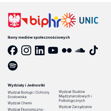
Ikony mediów społecznościowych
Facebook
Instagram
LinkedIn
YouTube
Flickr
SoundCloud
Tik
Tok
Spotify
Podcast
Wydziały i Jednostki
Wydział Studiów
Wydział Biologii i Ochrony
Międzynarodowych i
Środowiska
Politologicznych
Wydział Chemii
Wydział Zarządzania
Wydział Ekonomiczno-