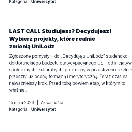
Kategoria:
Uniwersytet
LAST CALL Studiujesz? Decydujesz!
Wybierz projekty, które realnie
zmienią UniLodz
Zgłoszone pomysły – do „Decyduję z UniLodz” studencko-
doktoranckiego budżetu partycypacyjnego UŁ – od inicjatyw
społecznych i kulturalnych, po zmiany w przestrzeni uczelni 
przeszły już ocenę formalną i merytoryczną. Teraz czas na
najważniejszy krok. Przed tobą bowiem etap, w którym to
właśnie…
15 maja 2026
|
Aktualności
Kategoria:
Uniwersytet