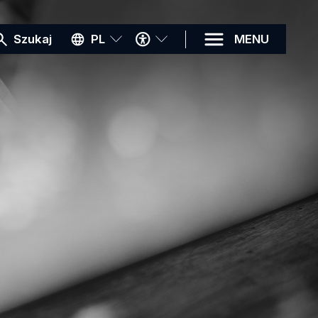
MENU
Szukaj
PL
MENU
DOSTĘPNOŚCI