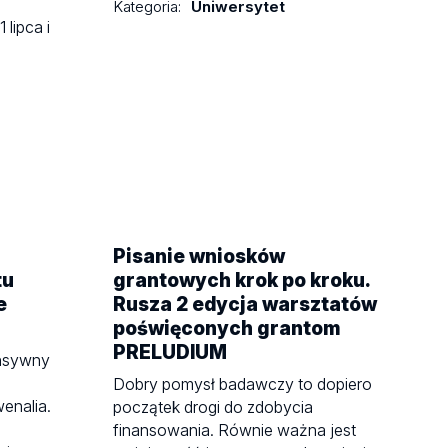
Kategoria:
Uniwersytet
 lipca i
Pisanie wniosków
tu
grantowych krok po kroku.
e
Rusza 2 edycja warsztatów
poświęconych grantom
PRELUDIUM
ensywny
Dobry pomysł badawczy to dopiero
enalia.
początek drogi do zdobycia
finansowania. Równie ważna jest