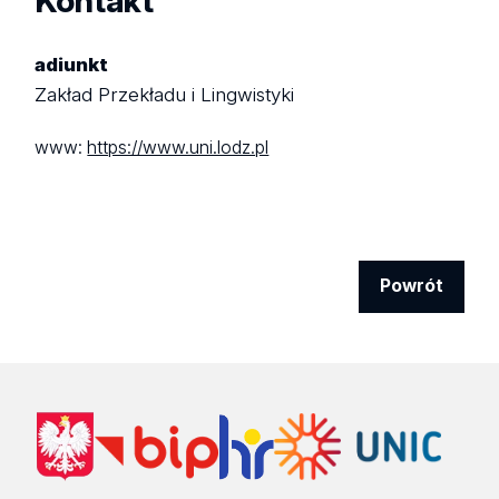
Kontakt
adiunkt
Zakład Przekładu i Lingwistyki
www:
https://www.uni.lodz.pl
Powrót