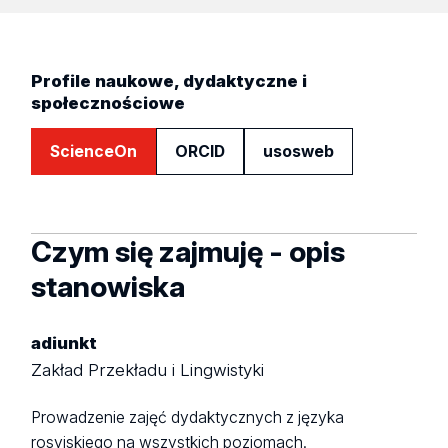
Profile naukowe, dydaktyczne i
społecznościowe
ScienceOn
ORCID
usosweb
Czym się zajmuję - opis
stanowiska
adiunkt
Zakład Przekładu i Lingwistyki
Prowadzenie zajęć dydaktycznych z języka
rosyjskiego na wszystkich poziomach.