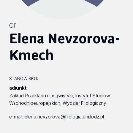
dr
Elena Nevzorova-
Kmech
STANOWISKO:
adiunkt
Zakład Przekładu i Lingwistyki, Instytut Studiów
Wschodnioeuropejskich, Wydział Filologiczny
e-mail:
elena.nevzorova@filologia.uni.lodz.pl