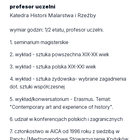
profesor uczelni
Katedra Historii Malarstwa i Rzeźby
wymiar godzin: 1/2 etatu, profesor uczelni.
1. seminarium magisterskie
2. wykład - sztuka powszechna XIX-XX wiek
3. wykład - sztuka polska XIX-XXI wiek
4. wykład - sztuka żydowska- wybrane zagadnienia
dot. sztuki współczesnej
5. wykład/konwersatorium - Erasmus. Temat:
"Contemporary art and experience of history".
6. udział w konferencjach polskich i zagranicznych
7. członkostwo w AICA od 1996 roku z siedzibą w
Paryżu (Międzynarodowe Stowarzyszenie Krytyków