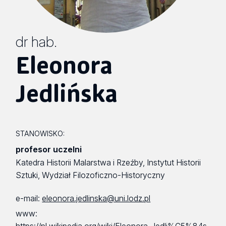
dr hab.
Eleonora
Jedlińska
STANOWISKO:
profesor uczelni
Katedra Historii Malarstwa i Rzeźby, Instytut Historii
Sztuki, Wydział Filozoficzno-Historyczny
e-mail:
eleonora.jedlinska@uni.lodz.pl
www: