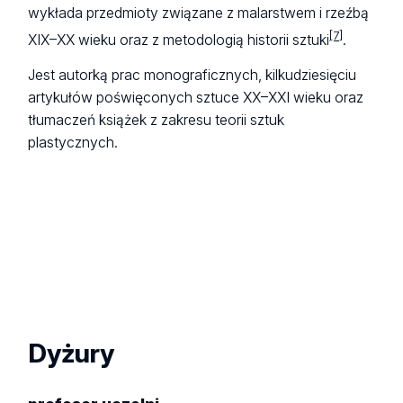
wykłada przedmioty związane z malarstwem i rzeźbą
[7]
XIX–XX wieku oraz z metodologią historii sztuki
.
Jest autorką prac monograficznych, kilkudziesięciu
artykułów poświęconych sztuce XX–XXI wieku oraz
tłumaczeń książek z zakresu teorii sztuk
plastycznych.
Dyżury