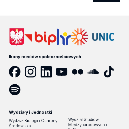
Ikony mediów społecznościowych
Facebook
Instagram
LinkedIn
YouTube
Flickr
SoundCloud
Tik
Tok
Spotify
Podcast
Wydziały i Jednostki
Wydział Studiów
Wydział Biologii i Ochrony
Międzynarodowych i
Środowiska