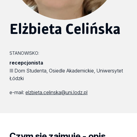
Elżbieta Celińska
STANOWISKO:
recepcjonista
III Dom Studenta, Osiedle Akademickie, Uniwersytet
Łódzki
e-mail:
elzbieta.celinska@uni.lodz.pl
Czym się zajmuję - opis