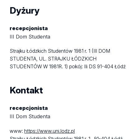
Dyżury
recepcjonista
III Dom Studenta
Strajku Łódzkich Studentów 1981 r. 1 (III DOM
STUDENTA, UL. STRAJKU ŁÓDZKICH
STUDENTÓW W 1981R. 1)
pokój: IIi DS
91-404 Łódź
Kontakt
recepcjonista
III Dom Studenta
www:
https://www.uni.lodz.pl
Strajku Łódzkich Studentów 1981 r. 1 ,
91-404 Łódź,