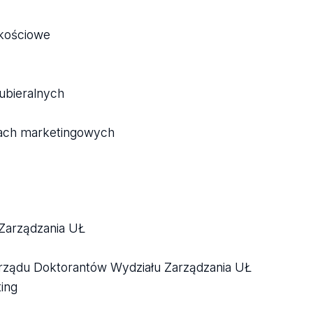
akościowe
ubieralnych
iach marketingowych
 Zarządzania UŁ
rządu Doktorantów Wydziału Zarządzania UŁ
ing