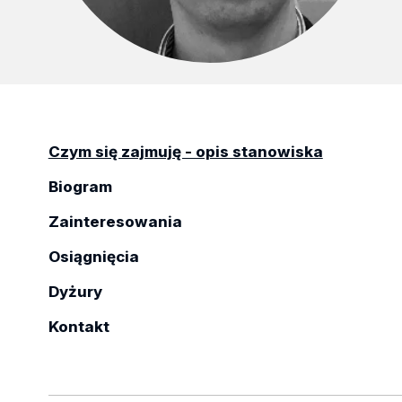
Czym się zajmuję - opis stanowiska
Biogram
Zainteresowania
Osiągnięcia
Dyżury
Kontakt