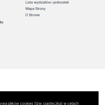
Lista wydziałów i jednostek
Mapa Strony
O Stronie
dle
ywa plików cookies (tzw. ciasteczka) w celach