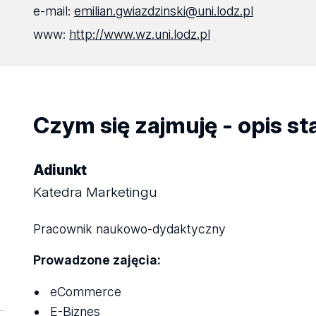
e-mail:
emilian.gwiazdzinski@uni.lodz.pl
www:
http://www.wz.uni.lodz.pl
Czym się zajmuję - opis s
Adiunkt
Katedra Marketingu
Pracownik naukowo-dydaktyczny
Prowadzone zajęcia:
eCommerce
E-Biznes