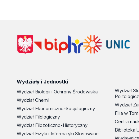
Wydziały i Jednostki
Wydział St
Wydział Biologii i Ochrony Środowiska
Politologic
Wydział Chemii
Wydział Za
Wydział Ekonomiczno-Socjologiczny
Filia w To
Wydział Filologiczny
Centra nau
Wydział Filozoficzno-Historyczny
Biblioteka 
Wydział Fizyki i Informatyki Stosowanej
Wydawnict