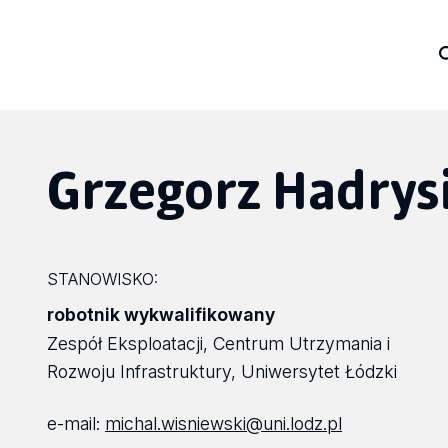
Grzegorz Hadrys
STANOWISKO:
robotnik wykwalifikowany
Zespół Eksploatacji, Centrum Utrzymania i
Rozwoju Infrastruktury, Uniwersytet Łódzki
e-mail:
michal.wisniewski@uni.lodz.pl