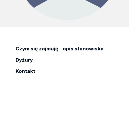
Czym się zajmuję - opis stanowiska
Dyżury
Kontakt