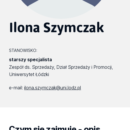
Ilona Szymczak
STANOWISKO:
starszy specjalista
Zespół ds. Sprzedaży, Dział Sprzedaży i Promocji,
Uniwersytet Łódzki
e-mail:
ilona.szymczak@uni.lodz.pl
Czym się zajmuję - opis