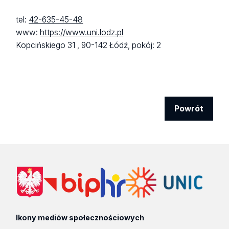
tel:
42-635-45-48
www:
https://www.uni.lodz.pl
Kopcińskiego 31 ,
90-142 Łódź,
pokój: 2
Powrót
Ikony mediów społecznościowych