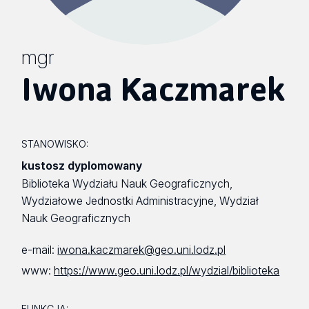
mgr
Iwona Kaczmarek
STANOWISKO:
kustosz dyplomowany
Biblioteka Wydziału Nauk Geograficznych,
Wydziałowe Jednostki Administracyjne, Wydział
Nauk Geograficznych
e-mail:
iwona.kaczmarek@geo.uni.lodz.pl
www:
https://www.geo.uni.lodz.pl/wydzial/biblioteka
FUNKCJA: