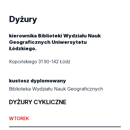
Dyżury
kierownika Biblioteki Wydziału Nauk
Geograficznych Uniwersytetu
Łódzkiego.
Kopcińskiego 31
90-142 Łódź
kustosz dyplomowany
Biblioteka Wydziału Nauk Geograficznych
DYŻURY CYKLICZNE
WTOREK