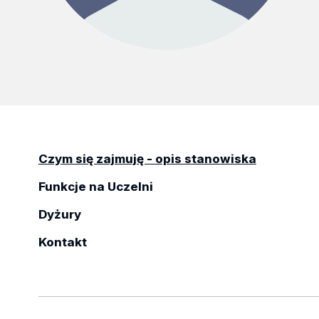
Czym się zajmuję - opis stanowiska
Funkcje na Uczelni
Dyżury
Kontakt