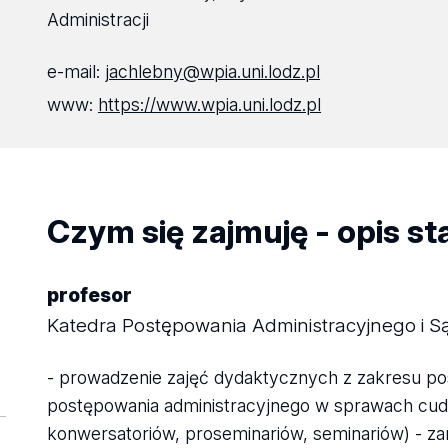
Administracji
e-mail:
jachlebny@wpia.uni.lodz.pl
www:
https://www.wpia.uni.lodz.pl
Czym się zajmuję - opis s
profesor
Katedra Postępowania Administracyjnego i Sąd
- prowadzenie zajęć dydaktycznych z zakresu po
postępowania administracyjnego w sprawach cu
konwersatoriów, proseminariów, seminariów) - zar