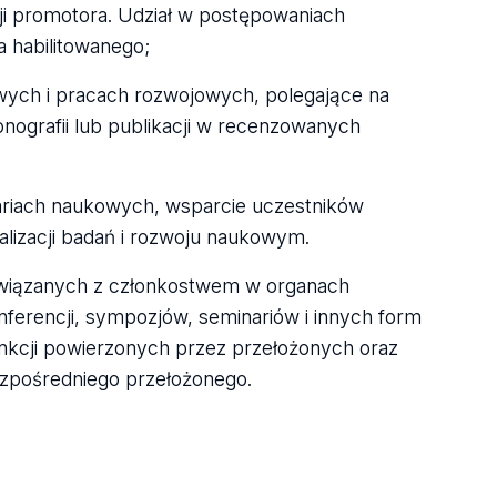
ji promotora. Udział w postępowaniach
a habilitowanego;
wych i pracach rozwojowych, polegające na
onografii lub publikacji w recenzowanych
ariach naukowych, wsparcie uczestników
alizacji badań i rozwoju naukowym.
związanych z członkostwem w organach
onferencji, sympozjów, seminariów i innych form
unkcji powierzonych przez przełożonych oraz
zpośredniego przełożonego.