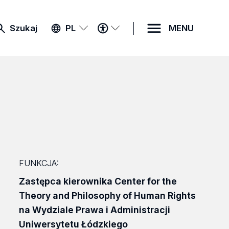
MENU
Szukaj
PL
MENU
DOSTĘPNOŚCI
FUNKCJA:
Zastępca kierownika Center for the
Theory and Philosophy of Human Rights
na Wydziale Prawa i Administracji
Uniwersytetu Łódzkiego