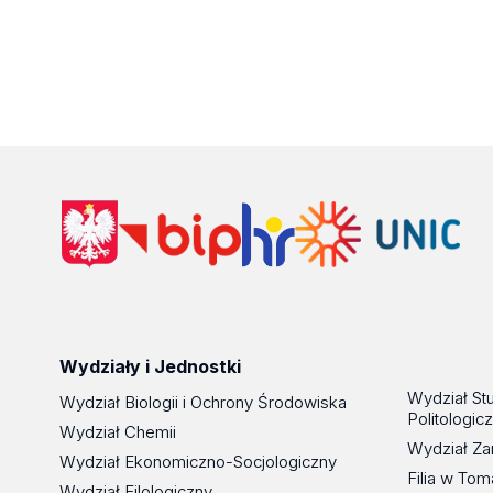
Wydziały i Jednostki
Wydział St
Wydział Biologii i Ochrony Środowiska
Politologic
Wydział Chemii
Wydział Za
Wydział Ekonomiczno-Socjologiczny
Filia w To
Wydział Filologiczny