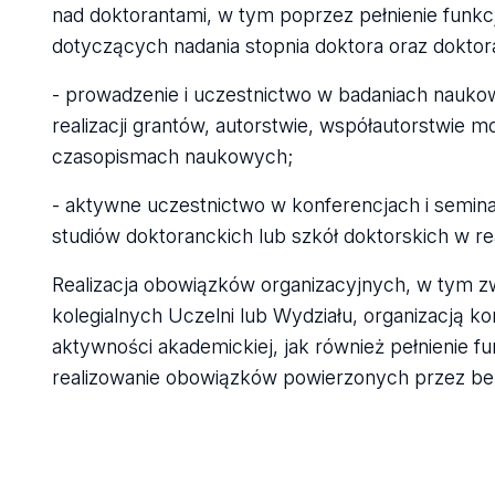
nad doktorantami, w tym poprzez pełnienie funkc
dotyczących nadania stopnia doktora oraz doktor
- prowadzenie i uczestnictwo w badaniach nauko
realizacji grantów, autorstwie, współautorstwie m
czasopismach naukowych;
- aktywne uczestnictwo w konferencjach i semin
studiów doktoranckich lub szkół doktorskich w re
Realizacja obowiązków organizacyjnych, w tym 
kolegialnych Uczelni lub Wydziału, organizacją k
aktywności akademickiej, jak również pełnienie f
realizowanie obowiązków powierzonych przez be