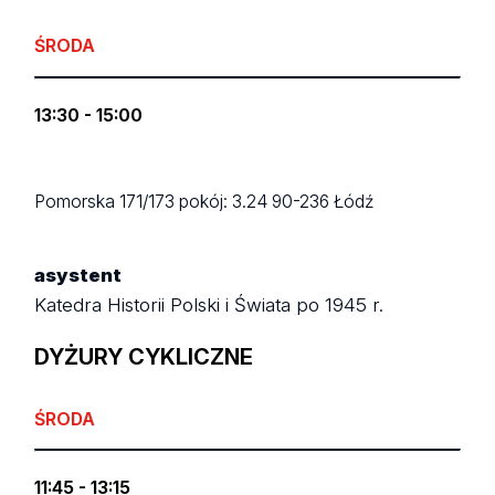
ŚRODA
13:30 - 15:00
Pomorska 171/173
pokój: 3.24
90-236 Łódź
asystent
Katedra Historii Polski i Świata po 1945 r.
DYŻURY CYKLICZNE
ŚRODA
11:45 - 13:15