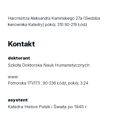
Harcmistrza Aleksandra Kamińskiego 27a (Siedziba
kierownika Katedry)
pokój: 310
90-219 Łódź
Kontakt
doktorant
Szkoła Doktorska Nauk Humanistycznych
www:
Pomorska 171/173 ,
90-236 Łódź,
pokój: 3.24
asystent
Katedra Historii Polski i Świata po 1945 r.