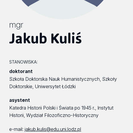
mgr
Jakub Kuliś
STANOWISKA:
doktorant
Szkoła Doktorska Nauk Humanistycznych, Szkoły
Doktorskie, Uniwersytet Łódzki
asystent
Katedra Historii Polski i Świata po 1945 r., Instytut
Historii, Wydział Filozoficzno-Historyczny
e-mail:
jakub.kulis@edu.uni.lodz.pl