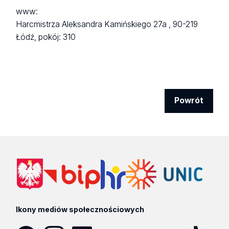
www:
Harcmistrza Aleksandra Kamińskiego 27a ,
90-219
Łódź,
pokój: 310
Powrót
Ikony mediów społecznościowych