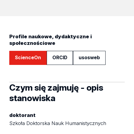
Profile naukowe, dydaktyczne i
społecznościowe
ScienceOn
ORCID
usosweb
Czym się zajmuję - opis
stanowiska
doktorant
Szkoła Doktorska Nauk Humanistycznych