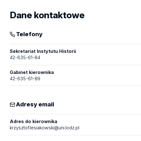
Dane kontaktowe
Telefony
Sekretariat Instytutu Historii
42-635-61-84
Gabinet kierownika
42-635-61-89
Adresy email
Adres do kierownika
krzysztof.lesiakowski@uni.lodz.pl