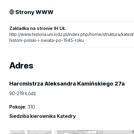
Strony WWW
Zakladka na stronie IH UŁ
http://www.historia.uni.lodz.pl/index.php/home/struktura/kated
historii-polski-i-swiata-po-1945-roku
Adres
Harcmistrza Aleksandra Kamińskiego 27a
90-219 Łódź
Pokoje
: 310
Siedziba kierownika Katedry