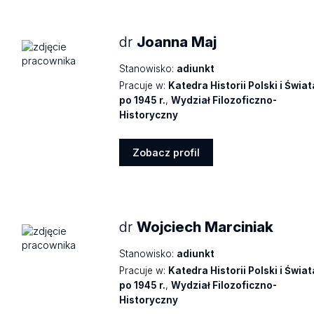
profil
dr
Joanna Maj
Stanowisko:
adiunkt
Pracuje w:
Katedra Historii Polski i Świat
po 1945 r.
,
Wydział Filozoficzno-
Historyczny
Zobacz profil
Zobacz
profil
dr
Wojciech Marciniak
Stanowisko:
adiunkt
Pracuje w:
Katedra Historii Polski i Świat
po 1945 r.
,
Wydział Filozoficzno-
Historyczny