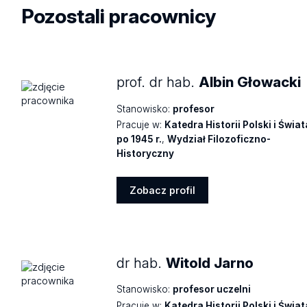
Pozostali pracownicy
prof. dr hab.
Albin Głowacki
Stanowisko:
profesor
Pracuje w:
Katedra Historii Polski i Świat
po 1945 r.
,
Wydział Filozoficzno-
Historyczny
Zobacz profil
Zobacz
profil
dr hab.
Witold Jarno
Stanowisko:
profesor uczelni
Pracuje w:
Katedra Historii Polski i Świat