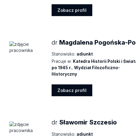
Zobacz profil
Zobacz
profil
dr
Magdalena Pogońska-Po
Stanowisko:
adiunkt
Pracuje w:
Katedra Historii Polski i Świat
po 1945 r.
,
Wydział Filozoficzno-
Historyczny
Zobacz profil
Zobacz
profil
dr
Sławomir Szczesio
Stanowisko:
adiunkt