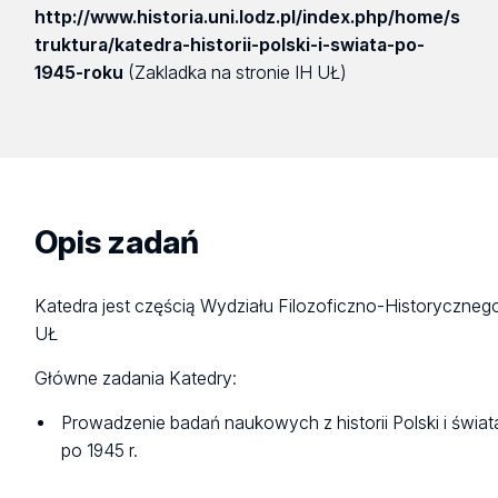
http://www.historia.uni.lodz.pl/index.php/home/s
truktura/katedra-historii-polski-i-swiata-po-
1945-roku
(Zakladka na stronie IH UŁ)
Opis zadań
Katedra jest częścią Wydziału Filozoficzno-Historyczneg
UŁ
Główne zadania Katedry:
Prowadzenie badań naukowych z historii Polski i świat
po 1945 r.