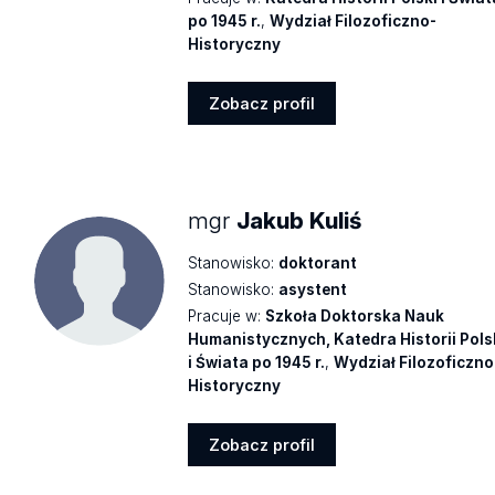
po 1945 r.
,
Wydział Filozoficzno-
Historyczny
Zobacz profil
Zobacz
profil
mgr
Jakub Kuliś
Stanowisko:
doktorant
Stanowisko:
asystent
Pracuje w:
Szkoła Doktorska Nauk
Humanistycznych, Katedra Historii Pols
i Świata po 1945 r.
,
Wydział Filozoficzno
Historyczny
Zobacz profil
Zobacz