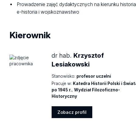
Prowadzenie zajęć dydaktycznych na kierunku historia
e-historia i wojskoznawstwo
Kierownik
dr hab.
Krzysztof
Lesiakowski
Stanowisko:
profesor uczelni
Pracuje w:
Katedra Historii Polski i Świat
po 1945 r.
,
Wydział Filozoficzno-
Historyczny
Zobacz profil
Zobacz
profil