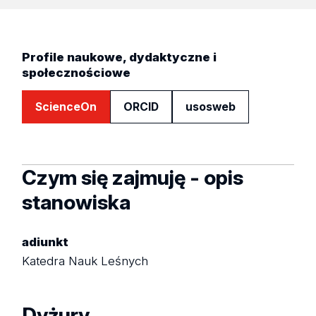
Profile naukowe, dydaktyczne i
społecznościowe
ScienceOn
ORCID
usosweb
Czym się zajmuję - opis
stanowiska
adiunkt
Katedra Nauk Leśnych
Dyżury