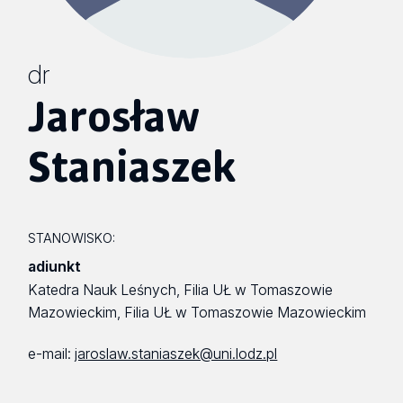
dr
Jarosław
Staniaszek
STANOWISKO:
adiunkt
Katedra Nauk Leśnych, Filia UŁ w Tomaszowie
Mazowieckim, Filia UŁ w Tomaszowie Mazowieckim
e-mail:
jaroslaw.staniaszek@uni.lodz.pl