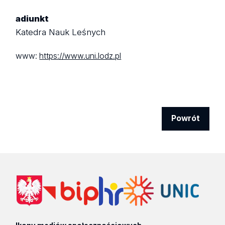
adiunkt
Katedra Nauk Leśnych
www:
https://www.uni.lodz.pl
Powrót