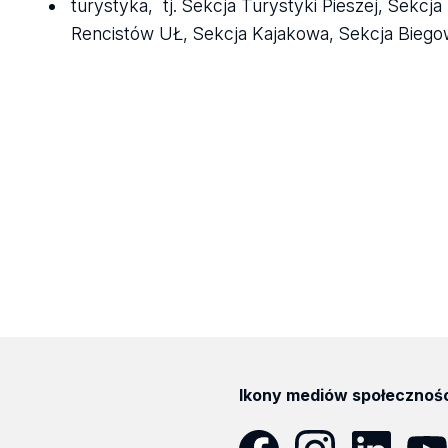
turystyka, tj. Sekcja Turystyki Pieszej, Sekc
Rencistów UŁ, Sekcja Kajakowa, Sekcja Bieg
Ikony mediów społecznoś