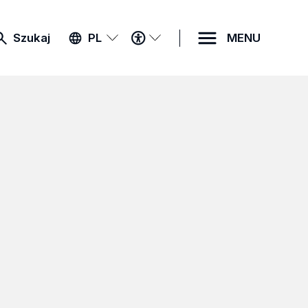
MENU
Szukaj
PL
MENU
DOSTĘPNOŚCI