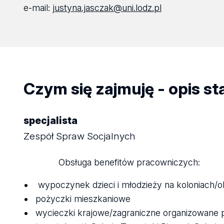
e-mail:
justyna.jasczak@uni.lodz.pl
Czym się zajmuję - opis s
specjalista
Zespół Spraw Socjalnych
Obsługa benefitów pracowniczych:
wypoczynek dzieci i młodzieży na koloniach/
pożyczki mieszkaniowe
wycieczki krajowe/zagraniczne organizowane 