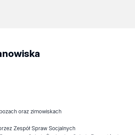
tanowiska
obozach oraz zimowiskach
przez Zespół Spraw Socjalnych