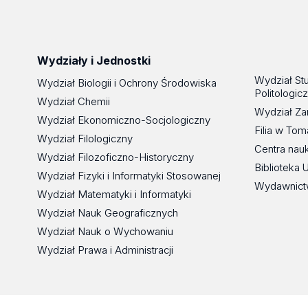
Wydziały i Jednostki
Wydział St
Wydział Biologii i Ochrony Środowiska
Politologic
Wydział Chemii
Wydział Za
Wydział Ekonomiczno-Socjologiczny
Filia w To
Wydział Filologiczny
Centra nau
Wydział Filozoficzno-Historyczny
Biblioteka 
Wydział Fizyki i Informatyki Stosowanej
Wydawnict
Wydział Matematyki i Informatyki
Wydział Nauk Geograficznych
Wydział Nauk o Wychowaniu
Wydział Prawa i Administracji