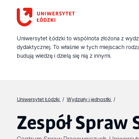
Uniwersytet Łódzki to wspólnota złożona z wydział
dydaktycznej. To właśnie w tych miejscach rodzą 
budują wiedzę i dzielą się nią z innymi.
Uniwersytet Łódzki
Wydziały i jednostki
Zespół Spraw 
Centrum Spraw Pracowniczych
Uniwersyt