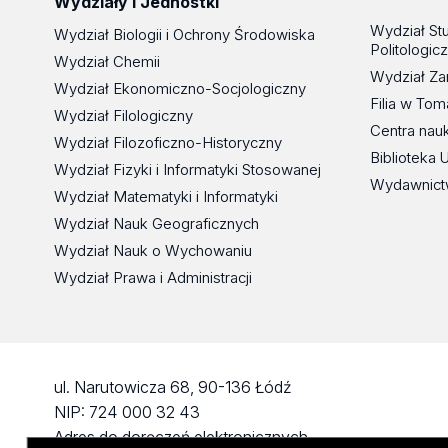
Wydziały i Jednostki
Wydział St
Wydział Biologii i Ochrony Środowiska
Politologic
Wydział Chemii
Wydział Za
Wydział Ekonomiczno-Socjologiczny
Filia w To
Wydział Filologiczny
Centra nau
Wydział Filozoficzno-Historyczny
Biblioteka 
Wydział Fizyki i Informatyki Stosowanej
Wydawnict
Wydział Matematyki i Informatyki
Wydział Nauk Geograficznych
Wydział Nauk o Wychowaniu
Wydział Prawa i Administracji
ul. Narutowicza 68, 90-136 Łódź
NIP: 724 000 32 43
Adres do doręczeń elektronicznych