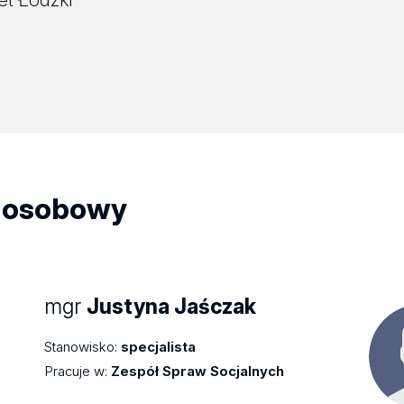
 osobowy
mgr
Justyna Jaśczak
Stanowisko:
specjalista
Pracuje w:
Zespół Spraw Socjalnych