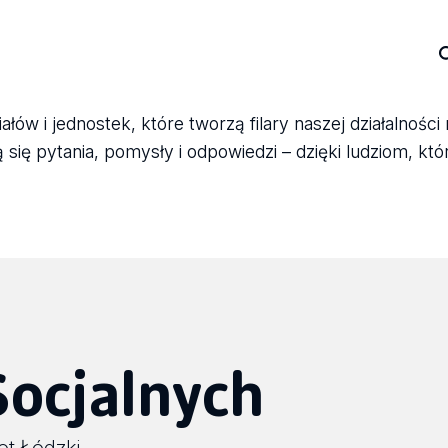
ów i jednostek, które tworzą filary naszej działalności
się pytania, pomysły i odpowiedzi – dzięki ludziom, któ
Socjalnych
et Łódzki