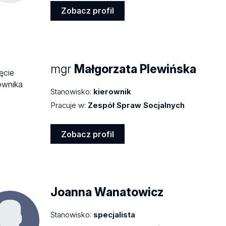
Zobacz profil
Zobacz
profil
mgr
Małgorzata Plewińska
Stanowisko:
kierownik
Pracuje w:
Zespół Spraw Socjalnych
Zobacz profil
Zobacz
profil
Joanna Wanatowicz
Stanowisko:
specjalista