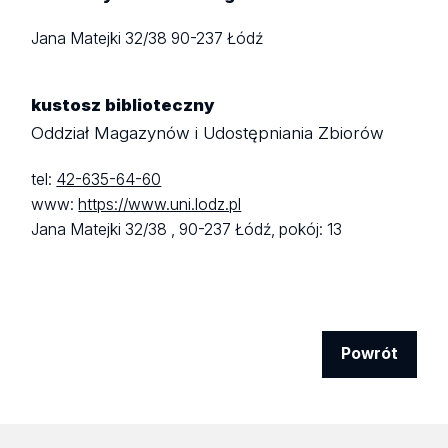
Jana Matejki 32/38
90-237 Łódź
kustosz biblioteczny
Oddział Magazynów i Udostępniania Zbiorów
tel:
42-635-64-60
www:
https://www.uni.lodz.pl
Jana Matejki 32/38 ,
90-237 Łódź,
pokój: 13
Powrót