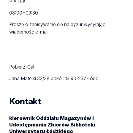
PIĄTEK
08:00
−
09:30
Proszę o zapisywanie się na dyżur wysyłając
wiadomość e-mail.
Pobierz iCal
Jana Matejki 32/38
pokój: 13
90-237 Łódź
Kontakt
kierownik Oddziału Magazynów i
Udostępniania Zbiorów Biblioteki
Uniwersytetu Łódzkiego