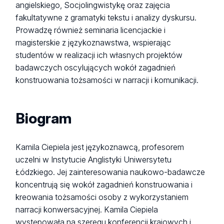
angielskiego, Socjolingwistykę oraz zajęcia
fakultatywne z gramatyki tekstu i analizy dyskursu.
Prowadzę również seminaria licencjackie i
magisterskie z językoznawstwa, wspierając
studentów w realizacji ich własnych projektów
badawczych oscylujących wokół zagadnień
konstruowania tożsamości w narracji i komunikacji.
Biogram
Kamila Ciepiela jest językoznawcą, profesorem
uczelni w Instytucie Anglistyki Uniwersytetu
Łódzkiego. Jej zainteresowania naukowo-badawcze
koncentrują się wokół zagadnień konstruowania i
kreowania tożsamości osoby z wykorzystaniem
narracji konwersacyjnej. Kamila Ciepiela
występowała na szeregu konferencji krajowych i