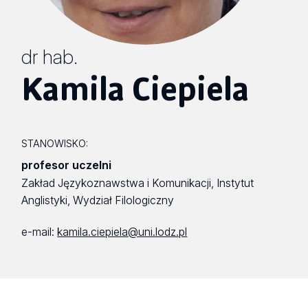
dr hab.
Kamila Ciepiela
STANOWISKO:
profesor uczelni
Zakład Językoznawstwa i Komunikacji, Instytut
Anglistyki, Wydział Filologiczny
e-mail:
kamila.ciepiela@uni.lodz.pl