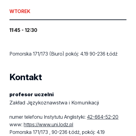
WTOREK
11:45 - 12:30
Pomorska 171/173 (Biuro)
pokój: 4.19
90-236 Łódź
Kontakt
profesor uczelni
Zakład Językoznawstwa i Komunikacji
numer telefonu Instytutu Anglistyki:
42-664-52-20
www:
https://www.uni.lodz.pl
Pomorska 171/173 ,
90-236 Łódź,
pokój: 4.19