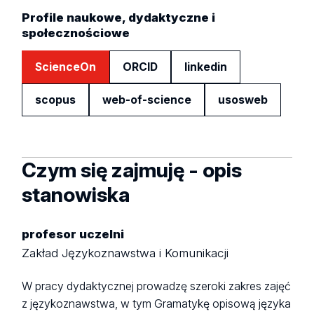
Profile naukowe, dydaktyczne i
społecznościowe
ScienceOn
ORCID
linkedin
scopus
web-of-science
usosweb
Czym się zajmuję - opis
stanowiska
profesor uczelni
Zakład Językoznawstwa i Komunikacji
W pracy dydaktycznej prowadzę szeroki zakres zajęć
z językoznawstwa, w tym Gramatykę opisową języka