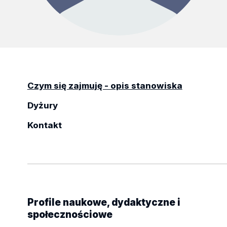
Czym się zajmuję - opis stanowiska
Dyżury
Kontakt
Profile naukowe, dydaktyczne i
społecznościowe