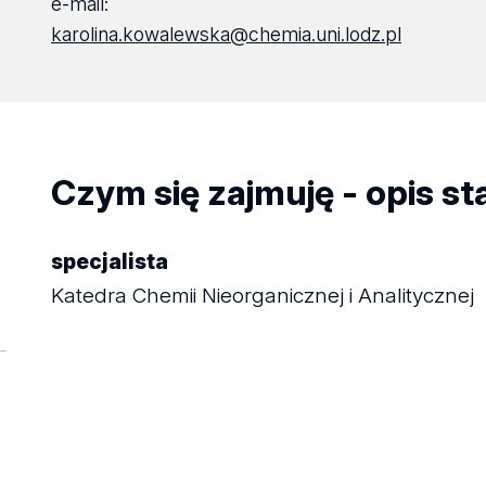
e-mail:
karolina.kowalewska@chemia.uni.lodz.pl
Czym się zajmuję - opis s
specjalista
Katedra Chemii Nieorganicznej i Analitycznej