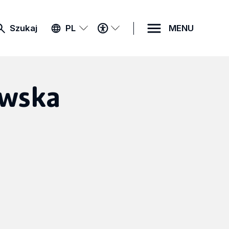
MENU
Szukaj
PL
MENU
DOSTĘPNOŚCI
ewska