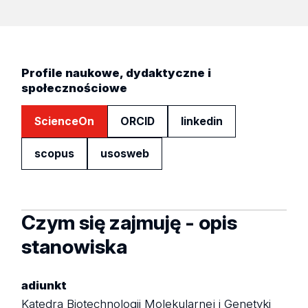
Profile naukowe, dydaktyczne i
społecznościowe
ScienceOn
ORCID
linkedin
scopus
usosweb
Czym się zajmuję - opis
stanowiska
adiunkt
Katedra Biotechnologii Molekularnej i Genetyki