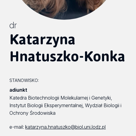
dr
Katarzyna
Hnatuszko-Konka
STANOWISKO:
adiunkt
Katedra Biotechnologii Molekularnej i Genetyki,
Instytut Biologii Eksperymentalnej, Wydział Biologii i
Ochrony Środowiska
e-mail:
katarzyna.hnatuszko@biol.uni.lodz.pl