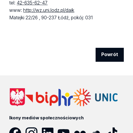
tel:
42-635-62-47
www:
http://wz.uni.lodz.pl/daik
Matejki 22/26 ,
90-237 Łódź,
pokój: 031
Powrót
Ikony mediów społecznościowych