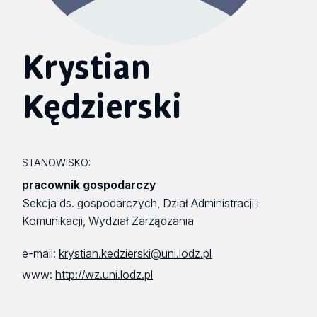
Krystian
Kędzierski
STANOWISKO:
pracownik gospodarczy
Sekcja ds. gospodarczych, Dział Administracji i
Komunikacji, Wydział Zarządzania
e-mail:
krystian.kedzierski@uni.lodz.pl
www:
http://wz.uni.lodz.pl