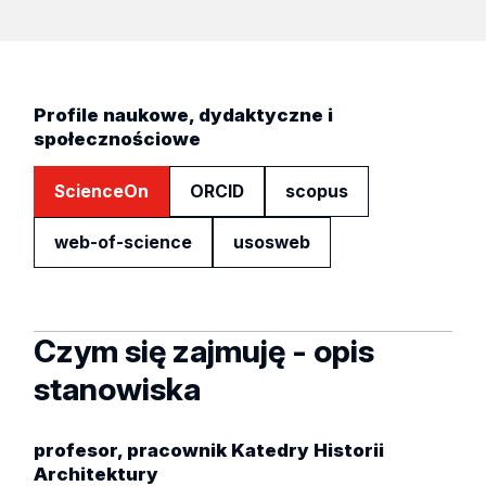
Profile naukowe, dydaktyczne i
społecznościowe
ScienceOn
ORCID
scopus
web-of-science
usosweb
Czym się zajmuję - opis
stanowiska
profesor, pracownik Katedry Historii
Architektury