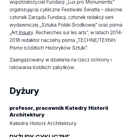
współzałożyciel Fundacji „Lux pro Monumentis”
organizującej cykliczne Festiwale Światła – obecnie
członek Zarządu Fundacji, członek redakcji serii
wydawniczej „Sztuka Polski Środkowej” oraz pisma
„Art
Inquiry
. Recherches sur les arts”, w latach 2014-
2018 redaktor naczelny pisma „TECHNE/ΤΕΧΝΗ.
Pismo Łódzkich Historyków Sztuki”.
Zaangażowany w działania na rzecz ochrony i
ratowania łódzkich zabytków.
Dyżury
profesor, pracownik Katedry Historii
Architektury
Katedra Historii Architektury