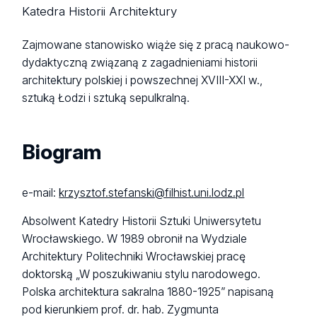
Katedra Historii Architektury
Zajmowane stanowisko wiąże się z pracą naukowo-
dydaktyczną związaną z zagadnieniami historii
architektury polskiej i powszechnej XVIII-XXI w.,
sztuką Łodzi i sztuką sepulkralną.
Biogram
e-mail:
krzysztof.stefanski@filhist.uni.lodz.pl
Absolwent Katedry Historii Sztuki Uniwersytetu
Wrocławskiego. W 1989 obronił na Wydziale
Architektury Politechniki Wrocławskiej pracę
doktorską „W poszukiwaniu stylu narodowego.
Polska architektura sakralna 1880-1925” napisaną
pod kierunkiem prof. dr. hab. Zygmunta