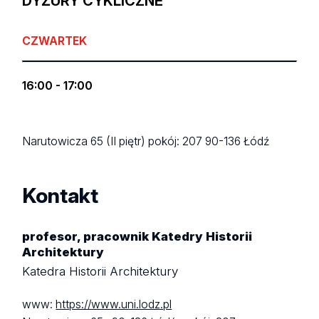
DYŻURY CYKLICZNE
CZWARTEK
16:00 - 17:00
Narutowicza 65 (II piętr)
pokój: 207
90-136 Łódź
Kontakt
profesor, pracownik Katedry Historii
Architektury
Katedra Historii Architektury
www:
https://www.uni.lodz.pl