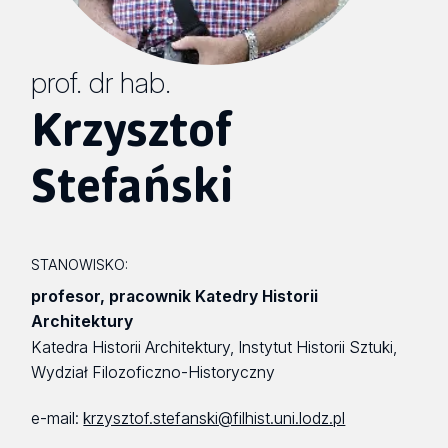
prof. dr hab.
Krzysztof
Stefański
STANOWISKO:
profesor, pracownik Katedry Historii
Architektury
Katedra Historii Architektury, Instytut Historii Sztuki,
Wydział Filozoficzno-Historyczny
e-mail:
krzysztof.stefanski@filhist.uni.lodz.pl