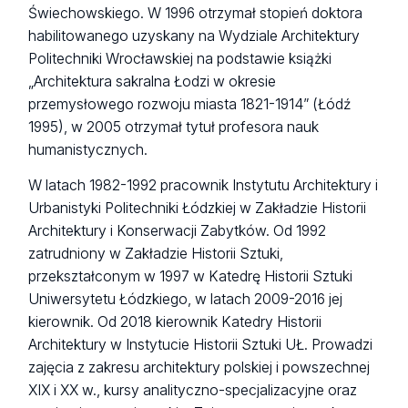
Świechowskiego. W 1996 otrzymał stopień doktora
habilitowanego uzyskany na Wydziale Architektury
Politechniki Wrocławskiej na podstawie książki
„Architektura sakralna Łodzi w okresie
przemysłowego rozwoju miasta 1821-1914” (Łódź
1995), w 2005 otrzymał tytuł profesora nauk
humanistycznych.
W latach 1982-1992 pracownik Instytutu Architektury i
Urbanistyki Politechniki Łódzkiej w Zakładzie Historii
Architektury i Konserwacji Zabytków. Od 1992
zatrudniony w Zakładzie Historii Sztuki,
przekształconym w 1997 w Katedrę Historii Sztuki
Uniwersytetu Łódzkiego, w latach 2009-2016 jej
kierownik. Od 2018 kierownik Katedry Historii
Architektury w Instytucie Historii Sztuki UŁ. Prowadzi
zajęcia z zakresu architektury polskiej i powszechnej
XIX i XX w., kursy analityczno-specjalizacyjne oraz