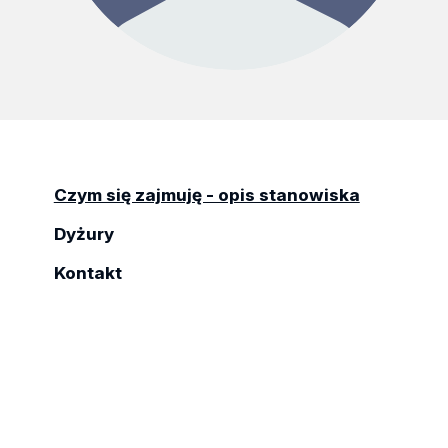
Czym się zajmuję - opis stanowiska
Dyżury
Kontakt