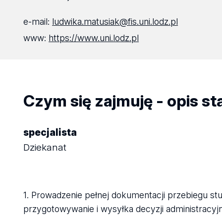
e-mail:
ludwika.matusiak@fis.uni.lodz.pl
www:
https://www.uni.lodz.pl
Czym się zajmuję - opis s
specjalista
Dziekanat
1. Prowadzenie pełnej dokumentacji przebiegu s
przygotowywanie i wysyłka decyzji administracyj