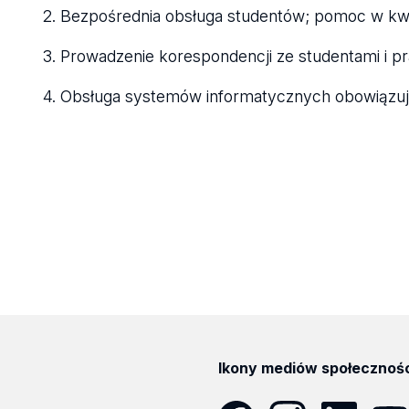
2. Bezpośrednia obsługa studentów; pomoc w kwe
3. Prowadzenie korespondencji ze studentami i p
4. Obsługa systemów informatycznych obowiązu
Ikony mediów społecznoś