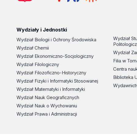
Wydziały i Jednostki
Wydział St
Wydział Biologii i Ochrony Środowiska
Politologic
Wydział Chemii
Wydział Za
Wydział Ekonomiczno-Socjologiczny
Filia w To
Wydział Filologiczny
Centra nau
Wydział Filozoficzno-Historyczny
Biblioteka 
Wydział Fizyki i Informatyki Stosowanej
Wydawnict
Wydział Matematyki i Informatyki
Wydział Nauk Geograficznych
Wydział Nauk o Wychowaniu
Wydział Prawa i Administracji