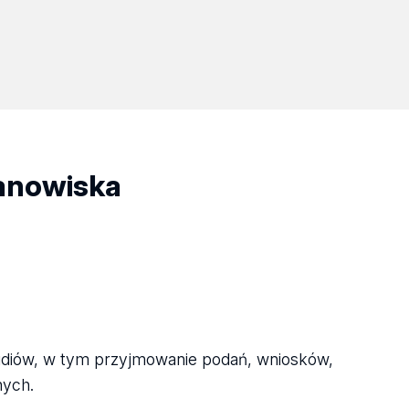
tanowiska
tudiów, w tym przyjmowanie podań, wniosków,
nych.