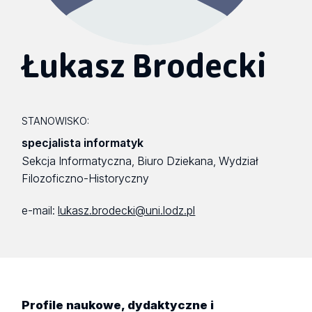
Łukasz Brodecki
STANOWISKO:
specjalista informatyk
Sekcja Informatyczna, Biuro Dziekana, Wydział
Filozoficzno-Historyczny
e-mail:
lukasz.brodecki@uni.lodz.pl
Profile naukowe, dydaktyczne i