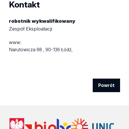
Kontakt
robotnik wykwalifikowany
Zespół Eksploatacji
www:
Narutowicza 68 ,
90-136 Łódź,
Powrót