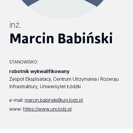
inż.
Marcin Babiński
STANOWISKO:
robotnik wykwalifikowany
Zespół Eksploatacji, Centrum Utrzymania i Rozwoju
Infrastruktury, Uniwersytet Łódzki
e-mail:
marcin.babinski@uni.lodz.pl
www:
https://www.uni.lodz.pl