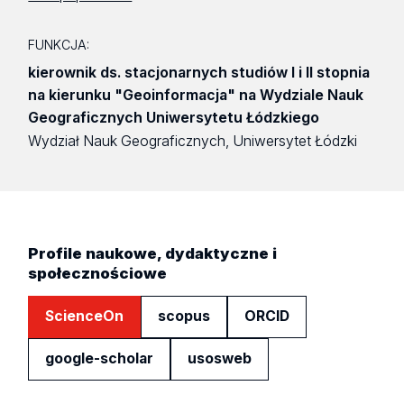
FUNKCJA:
kierownik ds. stacjonarnych studiów I i II stopnia
na kierunku "Geoinformacja" na Wydziale Nauk
Geograficznych Uniwersytetu Łódzkiego
Wydział Nauk Geograficznych, Uniwersytet Łódzki
Profile naukowe, dydaktyczne i
społecznościowe
ScienceOn
scopus
ORCID
google-scholar
usosweb