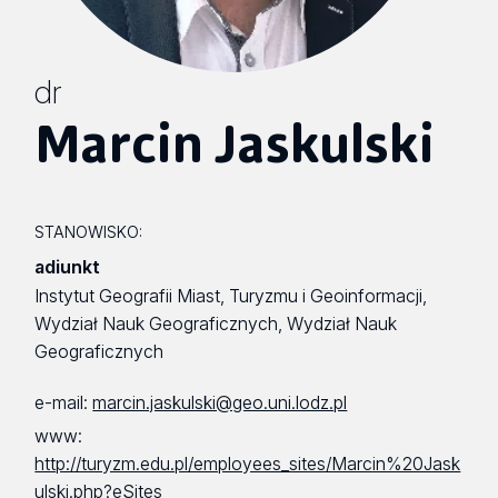
dr
Marcin Jaskulski
STANOWISKO:
adiunkt
Instytut Geografii Miast, Turyzmu i Geoinformacji,
Wydział Nauk Geograficznych, Wydział Nauk
Geograficznych
e-mail:
marcin.jaskulski@geo.uni.lodz.pl
www:
http://turyzm.edu.pl/employees_sites/Marcin%20Jask
ulski.php?eSites