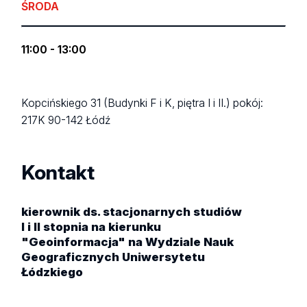
ŚRODA
11:00 - 13:00
Kopcińskiego 31 (Budynki F i K, piętra I i II.)
pokój:
217K
90-142 Łódź
Kontakt
kierownik ds. stacjonarnych studiów
I i II stopnia na kierunku
"Geoinformacja" na Wydziale Nauk
Geograficznych Uniwersytetu
Łódzkiego