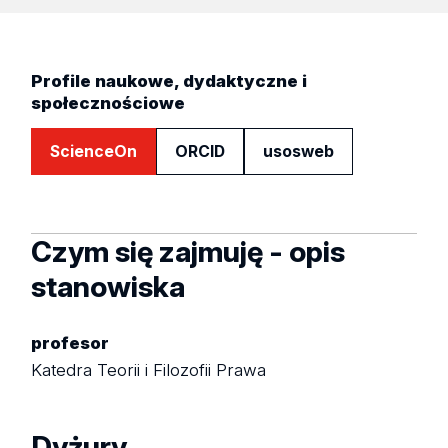
Profile naukowe, dydaktyczne i
społecznościowe
ScienceOn
ORCID
usosweb
Czym się zajmuję - opis
stanowiska
profesor
Katedra Teorii i Filozofii Prawa
Dyżury