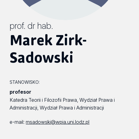
prof. dr hab.
Marek Zirk-
Sadowski
STANOWISKO:
profesor
Katedra Teorii i Filozofii Prawa, Wydział Prawa i
Administracji, Wydział Prawa i Administracji
e-mail:
msadowski@wpia.uni.lodz.pl