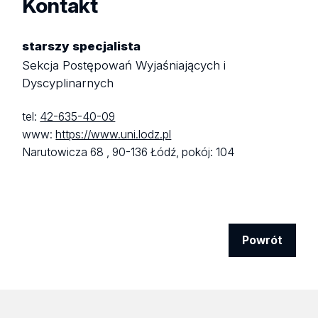
Kontakt
starszy specjalista
Sekcja Postępowań Wyjaśniających i
Dyscyplinarnych
tel:
42-635-40-09
www:
https://www.uni.lodz.pl
Narutowicza 68 ,
90-136 Łódź,
pokój: 104
Powrót