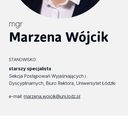
mgr
Marzena Wójcik
STANOWISKO:
starszy specjalista
Sekcja Postępowań Wyjaśniających i
Dyscyplinarnych, Biuro Rektora, Uniwersytet Łódzki
e-mail:
marzena.wojcik@uni.lodz.pl