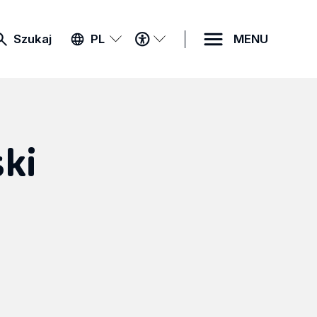
MENU
Szukaj
PL
MENU
DOSTĘPNOŚCI
ki