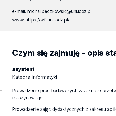
e-mail:
michal.beczkowski@uni.lodz.pl
www:
https://wfi.uni.lodz.pl/
Czym się zajmuję - opis s
asystent
Katedra Informatyki
Prowadzenie prac badawczych w zakresie przetwarz
maszynowego.
Prowadzenie zajęć dydaktycznych z zakresu aplik