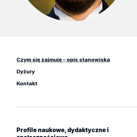
Czym się zajmuję - opis stanowiska
Dyżury
Kontakt
Profile naukowe, dydaktyczne i