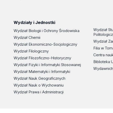
Wydziały i Jednostki
Wydział St
Wydział Biologii i Ochrony Środowiska
Politologic
Wydział Chemii
Wydział Za
Wydział Ekonomiczno-Socjologiczny
Filia w To
Wydział Filologiczny
Centra nau
Wydział Filozoficzno-Historyczny
Biblioteka 
Wydział Fizyki i Informatyki Stosowanej
Wydawnict
Wydział Matematyki i Informatyki
Wydział Nauk Geograficznych
Wydział Nauk o Wychowaniu
Wydział Prawa i Administracji