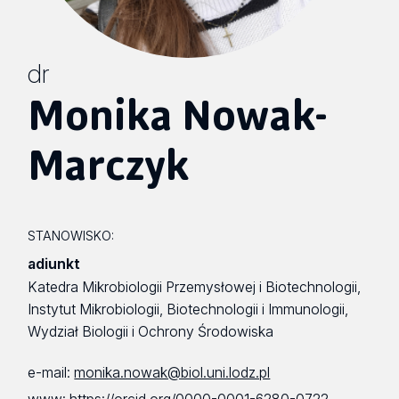
dr
Monika Nowak-
Marczyk
STANOWISKO:
adiunkt
Katedra Mikrobiologii Przemysłowej i Biotechnologii,
Instytut Mikrobiologii, Biotechnologii i Immunologii,
Wydział Biologii i Ochrony Środowiska
e-mail:
monika.nowak@biol.uni.lodz.pl