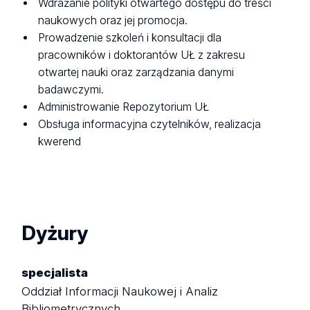
Wdrażanie polityki otwartego dostępu do treści
naukowych oraz jej promocja.
Prowadzenie szkoleń i konsultacji dla
pracowników i doktorantów UŁ z zakresu
otwartej nauki oraz zarządzania danymi
badawczymi.
Administrowanie Repozytorium UŁ
Obsługa informacyjna czytelników, realizacja
kwerend
Dyżury
specjalista
Oddział Informacji Naukowej i Analiz
Bibliometrycznych