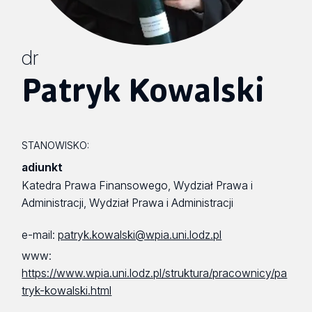
dr
Patryk Kowalski
STANOWISKO:
adiunkt
Katedra Prawa Finansowego, Wydział Prawa i
Administracji, Wydział Prawa i Administracji
e-mail:
patryk.kowalski@wpia.uni.lodz.pl
www:
https://www.wpia.uni.lodz.pl/struktura/pracownicy/pa
tryk-kowalski.html