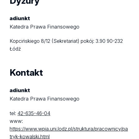
Dyżury
adiunkt
Katedra Prawa Finansowego
Kopcińskiego 8/12 (Sekretariat)
pokój: 3.90
90-232
Łódź
Kontakt
adiunkt
Katedra Prawa Finansowego
tel:
42-635-46-04
www:
https://www.wpia.uni.lodz.pl/struktura/pracownicy/pa
tryk-kowalski.html