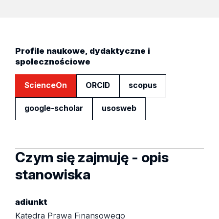
Profile naukowe, dydaktyczne i
społecznościowe
ScienceOn
ORCID
scopus
google-scholar
usosweb
Czym się zajmuję - opis
stanowiska
adiunkt
Katedra Prawa Finansowego