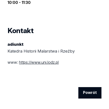
10:00 - 11:30
Kontakt
adiunkt
Katedra Historii Malarstwa i Rzeźby
www:
https://www.uni.lodz.pl
Powrót