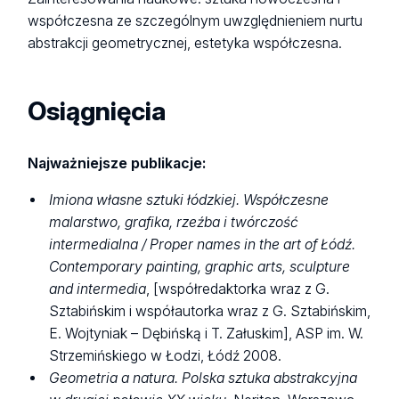
współczesna ze szczególnym uwzględnieniem nurtu
abstrakcji geometrycznej, estetyka współczesna.
Osiągnięcia
Najważniejsze publikacje:
Imiona własne sztuki łódzkiej. Współczesne
malarstwo, grafika, rzeźba i twórczość
intermedialna / Proper names in the art of Łódź.
Contemporary painting, graphic arts, sculpture
and intermedia
, [współredaktorka wraz z G.
Sztabińskim i współautorka wraz z G. Sztabińskim,
E. Wojtyniak – Dębińską i T. Załuskim], ASP im. W.
Strzemińskiego w Łodzi, Łódź 2008.
Geometria a natura. Polska sztuka abstrakcyjna