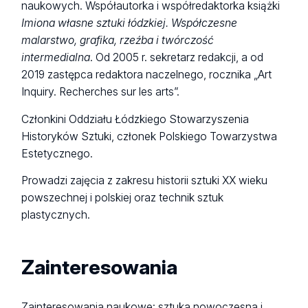
naukowych. Współautorka i współredaktorka książki
Imiona własne sztuki łódzkiej. Współczesne
malarstwo, grafika, rzeźba i twórczość
intermedialna
. Od 2005 r. sekretarz redakcji, a od
2019 zastępca redaktora naczelnego, rocznika „Art
Inquiry. Recherches sur les arts”.
Członkini Oddziału Łódzkiego Stowarzyszenia
Historyków Sztuki, członek Polskiego Towarzystwa
Estetycznego.
Prowadzi zajęcia z zakresu historii sztuki XX wieku
powszechnej i polskiej oraz technik sztuk
plastycznych.
Zainteresowania
Zainteresowania naukowe: sztuka nowoczesna i