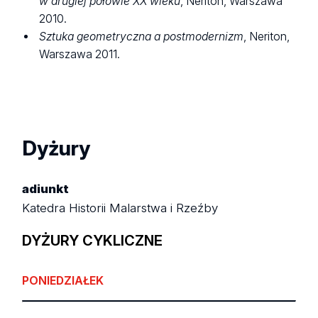
w drugiej połowie XX wieku
, Neriton, Warszawa
2010.
Sztuka geometryczna a postmodernizm
, Neriton,
Warszawa 2011.
Dyżury
adiunkt
Katedra Historii Malarstwa i Rzeźby
DYŻURY CYKLICZNE
PONIEDZIAŁEK