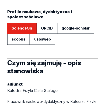
Profile naukowe, dydaktyczne i
społecznościowe
ScienceOn
ORCID
google-scholar
scopus
usosweb
Czym się zajmuję - opis
stanowiska
adiunkt
Katedra Fizyki Ciała Stałego
Pracownik naukowo-dydaktyczny w Katedrze Fizyki