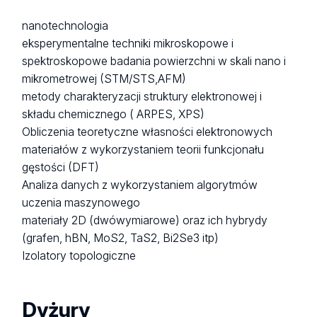
nanotechnologia
eksperymentalne techniki mikroskopowe i
spektroskopowe badania powierzchni w skali nano i
mikrometrowej (STM/STS,AFM)
metody charakteryzacji struktury elektronowej i
składu chemicznego ( ARPES, XPS)
Obliczenia teoretyczne własności elektronowych
materiałów z wykorzystaniem teorii funkcjonału
gęstości (DFT)
Analiza danych z wykorzystaniem algorytmów
uczenia maszynowego
materiały 2D (dwówymiarowe) oraz ich hybrydy
(grafen, hBN, MoS2, TaS2, Bi2Se3 itp)
Izolatory topologiczne
Dyżury