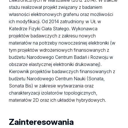
Elektronicznych w Warszawie (2012-2014). W trakcie
stażu realizował projekt związany z badaniem
własności elektronowych grafenu oraz możliwości
ich modyfikacji. Od 2014 zatrudniony w UŁ w
Katedrze Fizyki Ciała Stałego. Wykonawca
projektów badawczych z zakresu nowych
materiałów na potrzeby nowocześniej elektroniki (w
tym projektów wdrożeniowych finansowanych z
budżetu Narodowego Centrum Badań i Rozwoju w
obszarze elastycznej elektroniki drukowanej).
Kierownik projektów badawczych finansowanych z
budżetu Narodowego Centrum Nauki (Sonata,
Sonata Bis) w zakresie wytwarzania oraz
charakteryzacji izolatorów topologicznych,
materiałów 2D oraz ich układów hybrydowych.
Zainteresowania