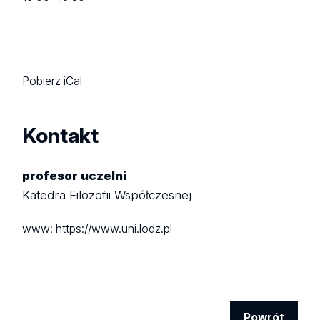
Pobierz iCal
Kontakt
profesor uczelni
Katedra Filozofii Współczesnej
www:
https://www.uni.lodz.pl
Powrót