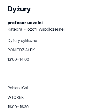
Dyżury
profesor uczelni
Katedra Filozofii Współczesnej
Dyżury cykliczne
PONIEDZIAŁEK
13:00
−
14:00
Pobierz iCal
WTOREK
16:00
−
16:30