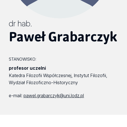
dr hab.
Paweł Grabarczyk
STANOWISKO:
profesor uczelni
Katedra Filozofii Współczesnej, Instytut Filozofii,
Wydział Filozoficzno-Historyczny
e-mail:
pawel.grabarczyk@uni.lodz.pl