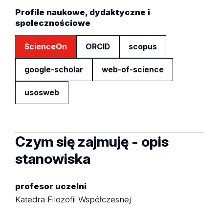
Profile naukowe, dydaktyczne i
społecznościowe
ScienceOn
ORCID
scopus
google-scholar
web-of-science
usosweb
Czym się zajmuję - opis
stanowiska
profesor uczelni
Katedra Filozofii Współczesnej