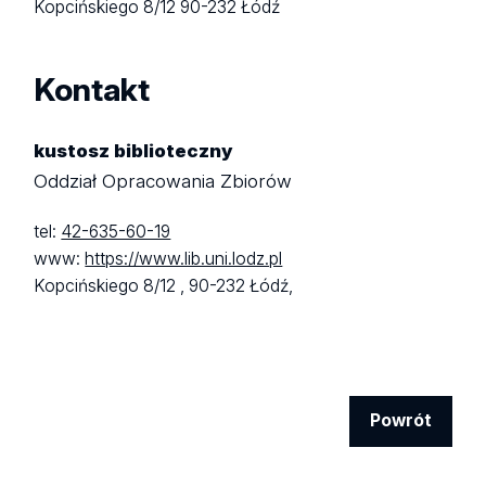
Kopcińskiego 8/12
90-232 Łódź
Kontakt
kustosz biblioteczny
Oddział Opracowania Zbiorów
tel:
42-635-60-19
www:
https://www.lib.uni.lodz.pl
Kopcińskiego 8/12 ,
90-232 Łódź,
Powrót