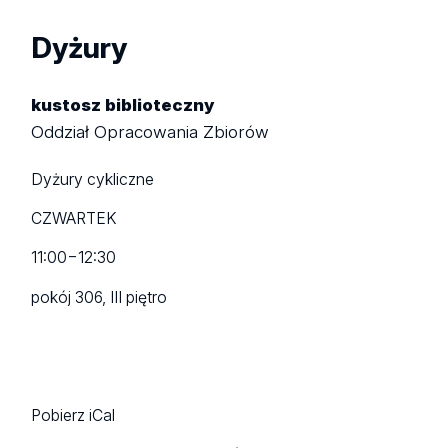
Dyżury
kustosz biblioteczny
Oddział Opracowania Zbiorów
Dyżury cykliczne
CZWARTEK
11:00
−
12:30
pokój 306, III piętro
Pobierz iCal