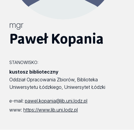
mgr
Paweł Kopania
STANOWISKO:
kustosz biblioteczny
Oddział Opracowania Zbiorów, Biblioteka
Uniwersytetu Łódzkiego, Uniwersytet Łódzki
e-mail:
pawel.kopania@lib.uni.lodz.pl
www:
https://www.lib.uni.lodz.pl