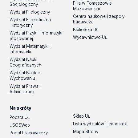
Filia w Tomaszowie
Socjologiczny
Mazowieckim
Wydział Filologiczny
Centra naukowe i zespoły
Wydział Filozoficzno-
badawcze
Historyczny
Biblioteka UŁ
Wydział Fizyki i Informatyki
Wydawnictwo UŁ
Stosowanej
Wydział Matematyki i
Informatyki
Wydział Nauk
Geograficznych
Wydział Nauk o
Wychowaniu
Wydział Prawa i
Administracji
Na skróty
Sklep UŁ
Poczta UŁ
Lista wydziałów i jednostek
USOSWeb
Mapa Strony
Portal Pracowniczy