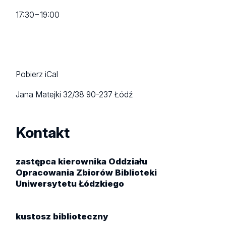
17:30
−
19:00
Pobierz iCal
Jana Matejki 32/38
90-237 Łódź
Kontakt
zastępca kierownika Oddziału
Opracowania Zbiorów Biblioteki
Uniwersytetu Łódzkiego
kustosz biblioteczny