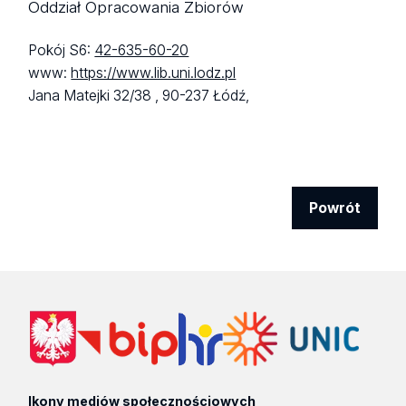
Oddział Opracowania Zbiorów
Pokój S6:
42-635-60-20
www:
https://www.lib.uni.lodz.pl
Jana Matejki 32/38 ,
90-237 Łódź,
Powrót
Ikony mediów społecznościowych