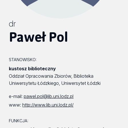
dr
Paweł Pol
STANOWISKO:
kustosz biblioteczny
Oddział Opracowania Zbiorów, Biblioteka
Uniwersytetu Łódzkiego, Uniwersytet Łódzki
e-mail:
pawel.pol@lib.uni.lodz.pl
www:
http://www.lib.uni.lodz.pl/
FUNKCJA: