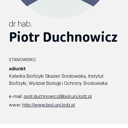
dr hab.
Piotr Duchnowicz
STANOWISKO:
adiunkt
Katedra Biofizyki Skażeń Środowiska, Instytut
Biofizyki, Wydział Biologii i Ochrony Środowiska
e-mail:
piotr.duchnowicz@biol.uni.lodz.pl
www:
http://www.biol.uni.lodz.pl