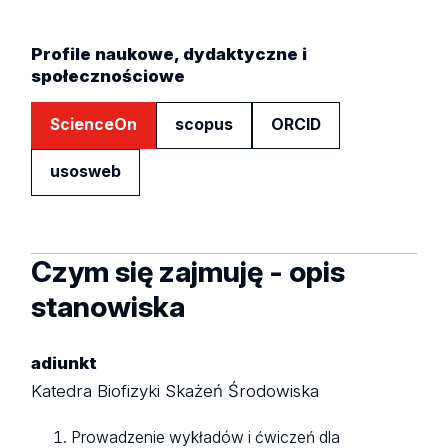
Profile naukowe, dydaktyczne i
społecznościowe
ScienceOn
scopus
ORCID
usosweb
Czym się zajmuję - opis
stanowiska
adiunkt
Katedra Biofizyki Skażeń Środowiska
Prowadzenie wykładów i ćwiczeń dla