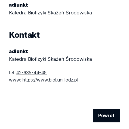
adiunkt
Katedra Biofizyki Skażeń Środowiska
Kontakt
adiunkt
Katedra Biofizyki Skażeń Środowiska
tel:
42-635-44-49
www:
https://www.biol.uni.lodz.pl
Powrót